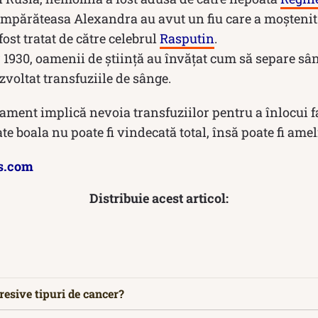
Împărăteasa Alexandra au avut un fiu care a moștenit
ost tratat de către celebrul
Rasputin
.
 1930, oamenii de știință au învățat cum să separe sâ
ezvoltat transfuziile de sânge.
ament implică nevoia transfuziilor pentru a înlocui f
te boala nu poate fi vindecată total, însă poate fi amel
s.com
Distribuie acest articol:
resive tipuri de cancer?