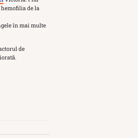
 hemofilia de la
ngele în mai multe
actorul de
iorată.