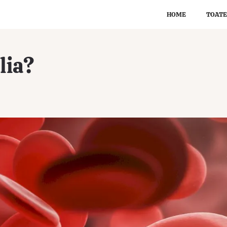
HOME
TOATE
lia?