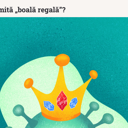
mită „boală regală”?