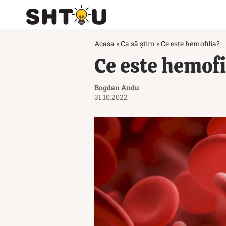
Acasa
»
Ca să știm
»
Ce este hemofilia?
Ce este hemofi
Bogdan Andu
31.10.2022