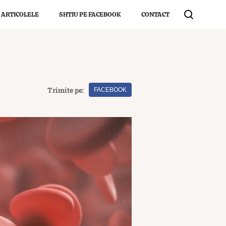
 ARTICOLELE
SHTIU PE FACEBOOK
CONTACT
Trimite pe:
FACEBOOK