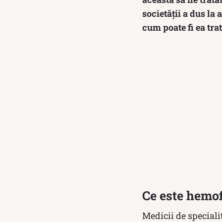
societății a dus la
cum poate fi ea tra
Ce este hemof
Medicii de speciali