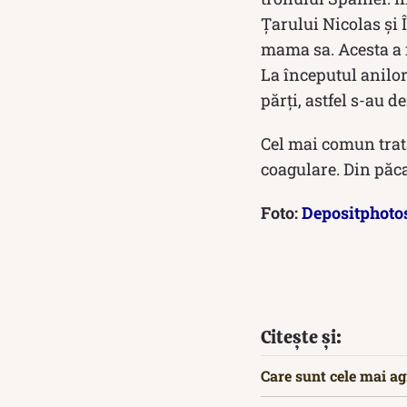
Țarului Nicolas și 
mama sa. Acesta a f
La începutul anilor
părți, astfel s-au d
Cel mai comun trat
coagulare. Din păca
Foto:
Depositphoto
Citește și:
Care sunt cele mai ag