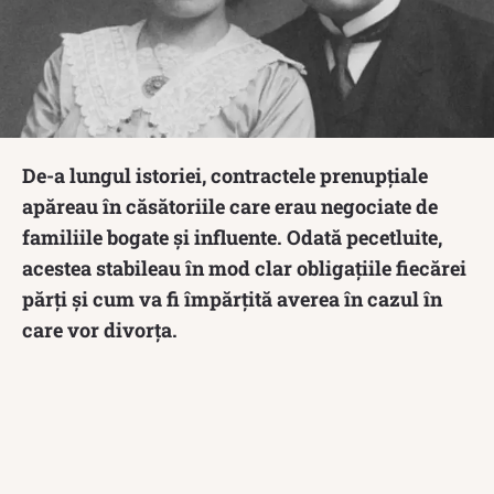
De-a lungul istoriei, contractele prenupţiale
apăreau în căsătoriile care erau negociate de
familiile bogate şi influente. Odată pecetluite,
acestea stabileau în mod clar obligațiile fiecărei
părţi și cum va fi împărțită averea în cazul în
care vor divorța.