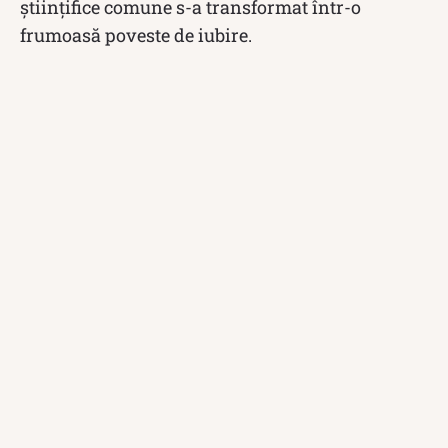
științifice comune s-a transformat într-o
frumoasă poveste de iubire.