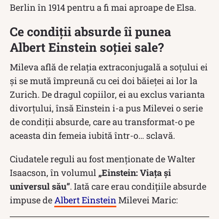
Berlin în 1914 pentru a fi mai aproape de Elsa.
Ce condiții absurde îi punea
Albert Einstein soției sale?
Mileva află de relaţia extraconjugală a soţului ei
şi se mută împreună cu cei doi băieței ai lor la
Zurich. De dragul copiilor, ei au exclus varianta
divorțului, însă Einstein i-a pus Milevei o serie
de condiţii absurde, care au transformat-o pe
aceasta din femeia iubită într-o… sclavă.
Ciudatele reguli au fost menționate de Walter
Isaacson, în volumul
„Einstein: Viaţa şi
universul său”
. Iată care erau condițiile absurde
impuse de
Albert Einstein
Milevei Maric: