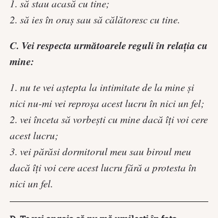
1. să stau acasă cu tine;
2. să ies în oraș sau să călătoresc cu tine.
C. Vei respecta următoarele reguli în relația cu
mine:
1. nu te vei aștepta la intimitate de la mine și
nici nu-mi vei reproșa acest lucru în nici un fel;
2. vei înceta să vorbești cu mine dacă îți voi cere
acest lucru;
3. vei părăsi dormitorul meu sau biroul meu
dacă îți voi cere acest lucru fără a protesta în
nici un fel.