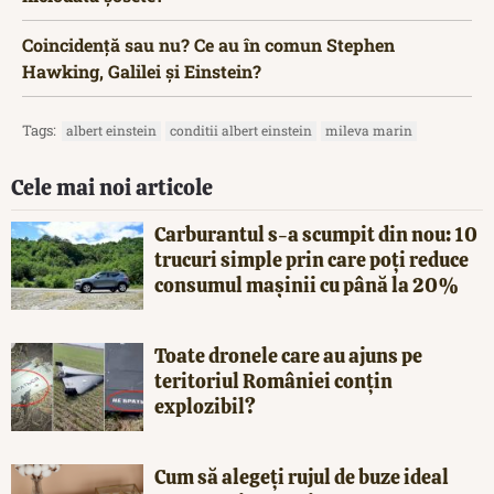
Coincidență sau nu? Ce au în comun Stephen
Hawking, Galilei și Einstein?
Tags:
albert einstein
conditii albert einstein
mileva marin
Cele mai noi articole
Carburantul s-a scumpit din nou: 10
trucuri simple prin care poți reduce
consumul mașinii cu până la 20%
Toate dronele care au ajuns pe
teritoriul României conțin
explozibil?
Cum să alegeți rujul de buze ideal