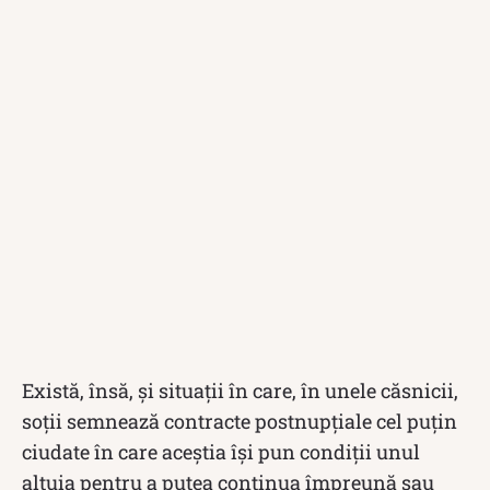
Există, însă, și situații în care, în unele căsnicii,
soții semnează contracte postnupțiale cel puțin
ciudate în care aceștia își pun condiții unul
altuia pentru a putea continua împreună sau