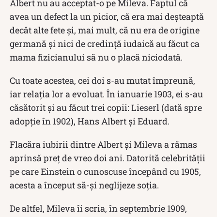
Albert nu au acceptat-o pe Mileva. Faptul că
avea un defect la un picior, că era mai deșteaptă
decât alte fete și, mai mult, că nu era de origine
germană și nici de credinţă iudaică au făcut ca
mama fizicianului să nu o placă niciodată.
Cu toate acestea, cei doi s-au mutat împreună,
iar relația lor a evoluat. În ianuarie 1903, ei s-au
căsătorit și au făcut trei copii: Lieserl (dată spre
adopție în 1902), Hans Albert şi Eduard.
Flacăra iubirii dintre Albert și Mileva a rămas
aprinsă preț de vreo doi ani. Datorită celebrității
pe care Einstein o cunoscuse începând cu 1905,
acesta a început să-și neglijeze soția.
De altfel, Mileva îi scria, în septembrie 1909,