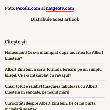
Foto:
Pexels.com
si
natgeotv.com
Distribuie acest articol:
Citește și:
Halucinant! Ce s-a întâmplat după moartea lui Albert
Einstein?
Albert Einstein a scris formula fericirii pe un simplu
bilețel. Ce s-a întâmplat cu răvașul?
Chiar totul e relativ! Imaginea fabuloasă cu Albert
Einstein în sandale, pe malul mării
Curiozități despre Albert Einstein. De ce nu purta
niciodată șosete?