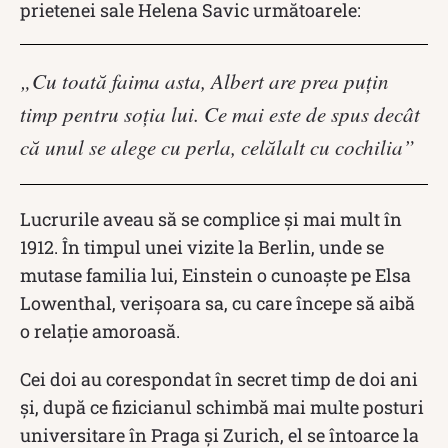
prietenei sale Helena Savic următoarele:
„Cu toată faima asta, Albert are prea puţin
timp pentru soţia lui. Ce mai este de spus decât
că unul se alege cu perla, celălalt cu cochilia”
Lucrurile aveau să se complice și mai mult în
1912. În timpul unei vizite la Berlin, unde se
mutase familia lui, Einstein o cunoaşte pe Elsa
Lowenthal, verişoara sa, cu care începe să aibă
o relaţie amoroasă.
Cei doi au corespondat în secret timp de doi ani
şi, după ce fizicianul schimbă mai multe posturi
universitare în Praga şi Zurich, el se întoarce la