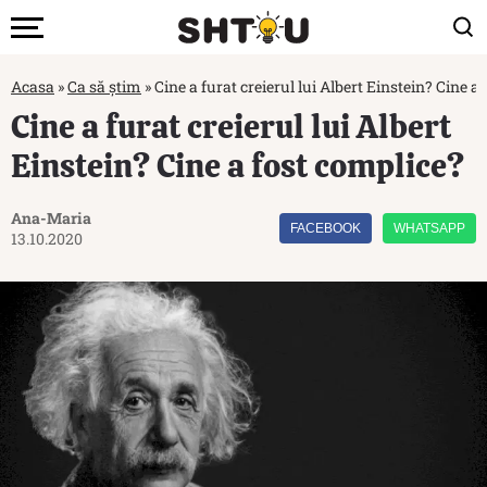
Acasa
»
Ca să știm
»
Cine a furat creierul lui Albert Einstein? Cine a
Cine a furat creierul lui Albert
Einstein? Cine a fost complice?
Ana-Maria
FACEBOOK
WHATSAPP
13.10.2020