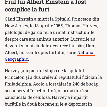
Fiul lui Albert Einstein a fost
complice la furt
Când Einstein a murit la Spitalul Princeton din
New Jersey, la 18 aprilie 1955, Thomas Harvey,
patologul de gardă nu a urmat instrucțiunile
despre care am amintit anterior. Lucrurile au
devenit și mai ciudate deoarece fiul său, Hans
Albert, nu s-ar fi opus furtului, scrie
National
Geographic
.
Harvey și-a pierdut slujba de la spitalul
Princeton și a dus creierul reputatului fizician la
Philadelphia. Acolo a fost tăiat în 240 de bucăți
și conservat în celloidină, o formă dură și
cauciucată de celuloză. Harvey a împărțit
bucățile în două borcane și le-a depozitat în