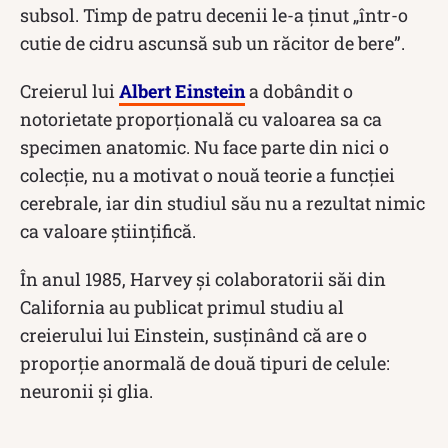
subsol. Timp de patru decenii le-a ținut „într-o
cutie de cidru ascunsă sub un răcitor de bere”.
Creierul lui
Albert Einstein
a dobândit o
notorietate proporțională cu valoarea sa ca
specimen anatomic. Nu face parte din nici o
colecție, nu a motivat o nouă teorie a funcției
cerebrale, iar din studiul său nu a rezultat nimic
ca valoare științifică.
În anul 1985, Harvey și colaboratorii săi din
California au publicat primul studiu al
creierului lui Einstein, susținând că are o
proporție anormală de două tipuri de celule:
neuronii și glia.