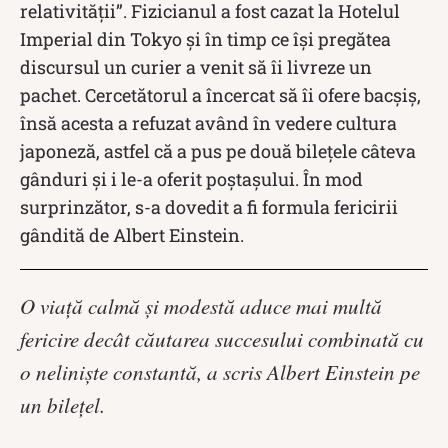
relativității”. Fizicianul a fost cazat la Hotelul
Imperial din Tokyo și în timp ce își pregătea
discursul un curier a venit să îi livreze un
pachet. Cercetătorul a încercat să îi ofere bacșiș,
însă acesta a refuzat având în vedere cultura
japoneză, astfel că a pus pe două bilețele câteva
gânduri și i le-a oferit poștașului. În mod
surprinzător, s-a dovedit a fi formula fericirii
gândită de Albert Einstein.
O viață calmă și modestă aduce mai multă
fericire decât căutarea succesului combinată cu
o neliniște constantă, a scris Albert Einstein pe
un bilețel.