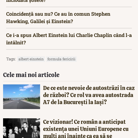
Coincidență sau nu? Ce au în comun Stephen
Hawking, Galilei și Einstein?
Ce i-a spus Albert Einstein lui Charlie Chaplin când l-a
întâlnit?
Tags:
albert einstein
formula fericirii
Cele mai noi articole
De ce este nevoie de autostrăzi în caz
de război? Ce rol va avea autostrada
A7 de la București la Iași?
Ce vizionar! Ce român a anticipat
existența unei Uniuni Europene cu
mulți ani înainte ca ea să se