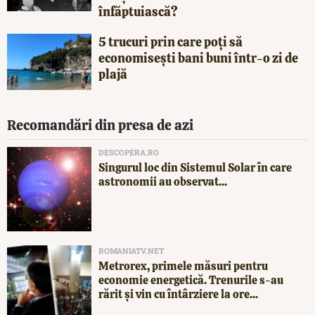
înfăptuiască?
5 trucuri prin care poți să
economisești bani buni într-o zi de
plajă
Recomandări din presa de azi
DESCOPERA.RO
Singurul loc din Sistemul Solar în care
astronomii au observat...
ROMANIATV.NET
Metrorex, primele măsuri pentru
economie energetică. Trenurile s-au
rărit și vin cu întârziere la ore...