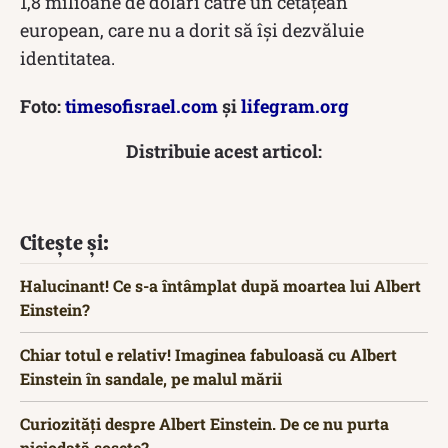
1,8 milioane de dolari către un cetățean
european, care nu a dorit să își dezvăluie
identitatea.
Foto:
timesofisrael.com
și
lifegram.org
Distribuie acest articol:
Citește și:
Halucinant! Ce s-a întâmplat după moartea lui Albert
Einstein?
Chiar totul e relativ! Imaginea fabuloasă cu Albert
Einstein în sandale, pe malul mării
Curiozități despre Albert Einstein. De ce nu purta
niciodată șosete?