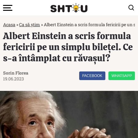
Acasa
»
Ca să știm
»
Albert Einstein a scris formula fericirii pe un s
Albert Einstein a scris formula
fericirii pe un simplu bilețel. Ce
s-a întâmplat cu răvașul?
Sorin Florea
FACEBOOK
WHATSAPP
19.06.2023