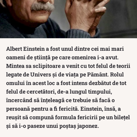
Albert Einstein a fost unul dintre cei mai mari
oameni de știință pe care omenirea i-a avut.
Mintea sa sclipitoare a venit cu tot felul de teorii
legate de Univers și de viața pe Pământ. Rolul
omului în acest loc a fost intens dezbătut de tot
felul de cercetători, de-a lungul timpului,
încercând să înțeleagă ce trebuie să facă o
persoană pentru a fi fericită. Einstein, însă, a
reușit să compună formula fericirii pe un bilețel
și să i-o paseze unui poștaș japonez.