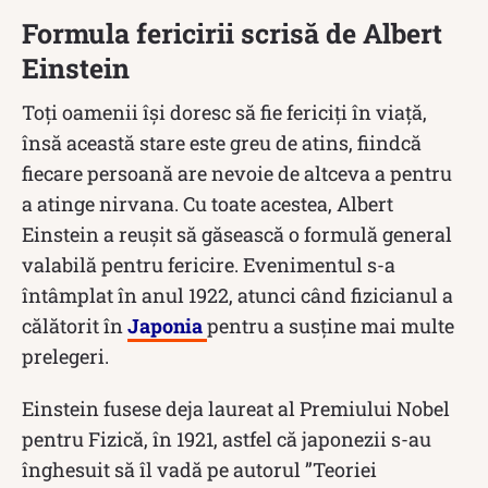
Formula fericirii scrisă de Albert
Einstein
Toți oamenii își doresc să fie fericiți în viață,
însă această stare este greu de atins, fiindcă
fiecare persoană are nevoie de altceva a pentru
a atinge nirvana. Cu toate acestea, Albert
Einstein a reușit să găsească o formulă general
valabilă pentru fericire. Evenimentul s-a
întâmplat în anul 1922, atunci când fizicianul a
călătorit în
Japonia
pentru a susține mai multe
prelegeri.
Einstein fusese deja laureat al Premiului Nobel
pentru Fizică, în 1921, astfel că japonezii s-au
înghesuit să îl vadă pe autorul ”Teoriei