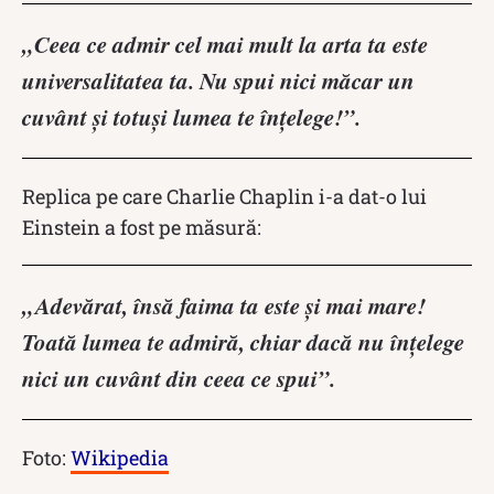
„Ceea ce admir cel mai mult la arta ta este
universalitatea ta. Nu spui nici măcar un
cuvânt și totuși lumea te înțelege!”.
Replica pe care Charlie Chaplin i-a dat-o lui
Einstein a fost pe măsură:
„Adevărat, însă faima ta este și mai mare!
Toată lumea te admiră, chiar dacă nu înțelege
nici un cuvânt din ceea ce spui”.
Foto:
Wikipedia