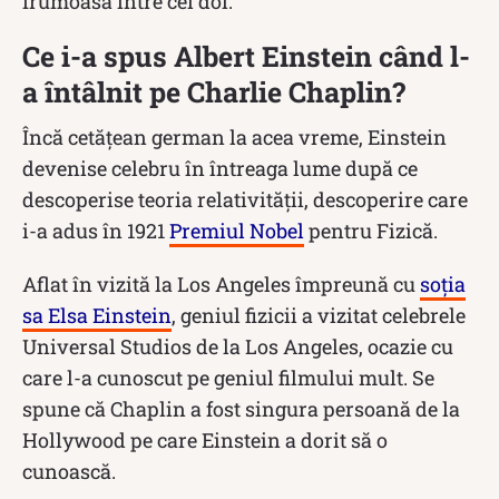
frumoasă între cei doi.
Ce i-a spus Albert Einstein când l-
a întâlnit pe Charlie Chaplin?
Încă cetățean german la acea vreme, Einstein
devenise celebru în întreaga lume după ce
descoperise teoria relativității, descoperire care
i-a adus în 1921
Premiul Nobel
pentru Fizică.
Aflat în vizită la Los Angeles împreună cu
soția
sa Elsa Einstein
, geniul fizicii a vizitat celebrele
Universal Studios de la Los Angeles, ocazie cu
care l-a cunoscut pe geniul filmului mult. Se
spune că Chaplin a fost singura persoană de la
Hollywood pe care Einstein a dorit să o
cunoască.