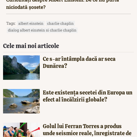
niciodată șosete?
Tags:
albert einstein
charlie chaplin
dialog albert einstein si charlie chaplin
Cele mai noi articole
Ce s-ar întâmpla dacă ar seca
Dunărea?
Este existența secetei din Europa un
efect al încălzirii globale?
Golul lui Ferran Torres a produs
unde seismice reale, înregistrate de