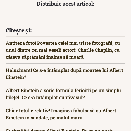
Distribuie acest articol:
Citește și:
Antiteza foto! Povestea celei mai triste fotografii, cu
unul dintre cei mai veseli actori: Charlie Chaplin, cu
câteva săptămâni înainte să moară
Halucinant! Ce s-a întâmplat după moartea lui Albert
Einstein?
Albert Einstein a scris formula fericirii pe un simplu
bilețel. Ce s-a întâmplat cu răvașul?
Chiar totul e relativ! Imaginea fabuloasă cu Albert
Einstein în sandale, pe malul mării
Curiozități despre Albert Einstein. De ce nu purta