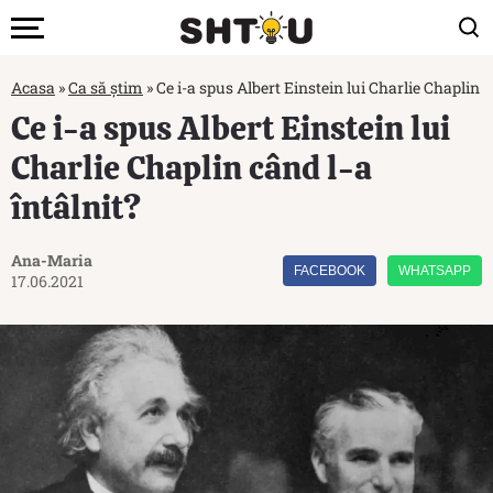
Acasa
»
Ca să știm
»
Ce i-a spus Albert Einstein lui Charlie Chaplin c
Ce i-a spus Albert Einstein lui
Charlie Chaplin când l-a
întâlnit?
Ana-Maria
FACEBOOK
WHATSAPP
17.06.2021