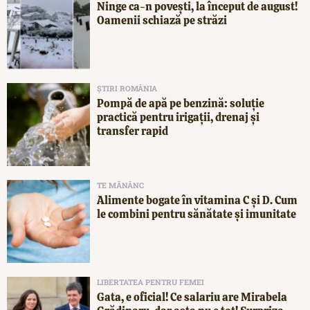
Ninge ca-n povești, la început de august!
Oamenii schiază pe străzi
ȘTIRI ROMÂNIA
Pompă de apă pe benzină: soluție
practică pentru irigații, drenaj și
transfer rapid
TE MĂNÂNC
Alimente bogate în vitamina C și D. Cum
le combini pentru sănătate și imunitate
LIBERTATEA PENTRU FEMEI
Gata, e oficial! Ce salariu are Mirabela