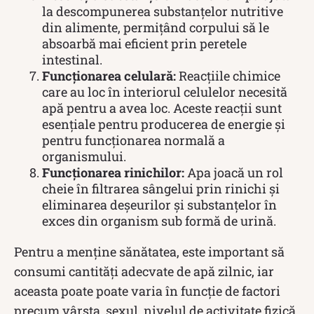
la descompunerea substanțelor nutritive
din alimente, permițând corpului să le
absoarbă mai eficient prin peretele
intestinal.
Funcționarea celulară:
Reacțiile chimice
care au loc în interiorul celulelor necesită
apă pentru a avea loc. Aceste reacții sunt
esențiale pentru producerea de energie și
pentru funcționarea normală a
organismului.
Funcționarea rinichilor:
Apa joacă un rol
cheie în filtrarea sângelui prin rinichi și
eliminarea deșeurilor și substanțelor în
exces din organism sub formă de urină.
Pentru a menține sănătatea, este important să
consumi cantități adecvate de apă zilnic, iar
aceasta poate poate varia în funcție de factori
precum vârsta, sexul, nivelul de activitate fizică