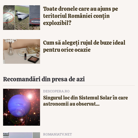
Toate dronele care au ajuns pe
teritoriul României conțin
explozibil?
Cum să alegeți rujul de buze ideal
pentru orice ocazie
Recomandări din presa de azi
DESCOPERA.RO
Singurul loc din Sistemul Solar în care
astronomii au observat...
ROMANIATV.NET