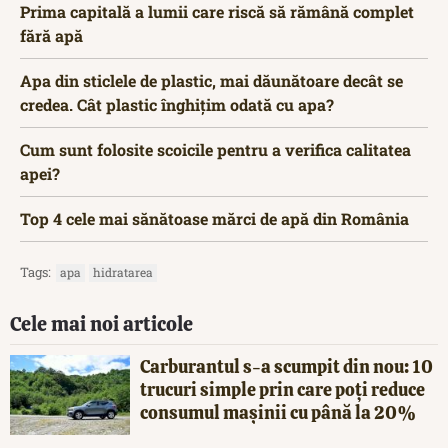
Prima capitală a lumii care riscă să rămână complet
fără apă
Apa din sticlele de plastic, mai dăunătoare decât se
credea. Cât plastic înghițim odată cu apa?
Cum sunt folosite scoicile pentru a verifica calitatea
apei?
Top 4 cele mai sănătoase mărci de apă din România
Tags:
apa
hidratarea
Cele mai noi articole
Carburantul s-a scumpit din nou: 10
trucuri simple prin care poți reduce
consumul mașinii cu până la 20%