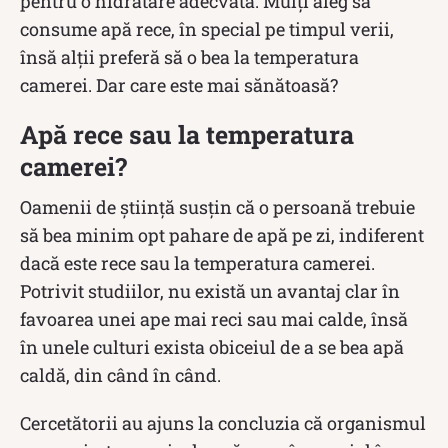
pentru o hidratare adecvată. Mulți aleg să
consume apă rece, în special pe timpul verii,
însă alții preferă să o bea la temperatura
camerei. Dar care este mai sănătoasă?
Apă rece sau la temperatura
camerei?
Oamenii de știință susțin că o persoană trebuie
să bea minim opt pahare de apă pe zi, indiferent
dacă este rece sau la temperatura camerei.
Potrivit studiilor, nu există un avantaj clar în
favoarea unei ape mai reci sau mai calde, însă
în unele culturi exista obiceiul de a se bea apă
caldă, din când în când.
Cercetătorii au ajuns la concluzia că organismul