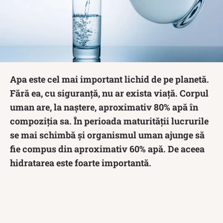
Apa este cel mai important lichid de pe planetă.
Fără ea, cu siguranță, nu ar exista viață. Corpul
uman are, la naștere, aproximativ 80% apă în
compoziția sa. În perioada maturității lucrurile
se mai schimbă și organism
ul uman ajunge să
fie compus din aproximativ 60% apă. De aceea
hidratarea este foarte importantă.