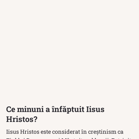
Ce minuni a înfăptuit Iisus
Hristos?
Iisus Hristos este considerat în creștinism ca