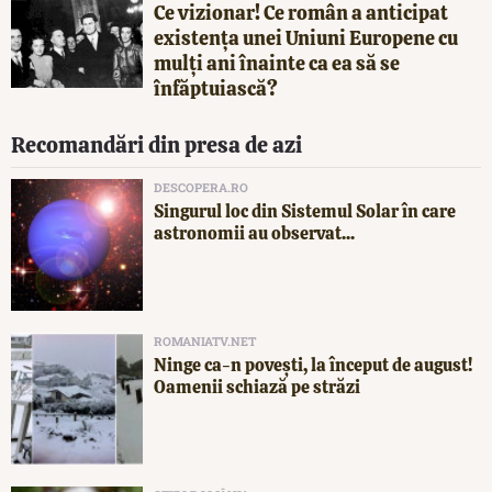
Ce vizionar! Ce român a anticipat
existența unei Uniuni Europene cu
mulți ani înainte ca ea să se
înfăptuiască?
Recomandări din presa de azi
DESCOPERA.RO
Singurul loc din Sistemul Solar în care
astronomii au observat...
ROMANIATV.NET
Ninge ca-n povești, la început de august!
Oamenii schiază pe străzi