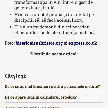
transformat apa în vin, într-un gest de
generozitate și milă.
Hristos a umblat pe apă și i-a invitat pe
discipolii săi să facă același lucru.
El a alungat demonii din cei posedati,
eliberându-i astfel de influența malefică.
Foto:
bisericaisushristos.org
și
express.co.uk
Distribuie acest articol:
Citește și:
De ce se aprind lumânări pentru persoanele moarte?
De ce apare Iuda în calendarul ortodox?
A mai avut frați Iisus Hristos?