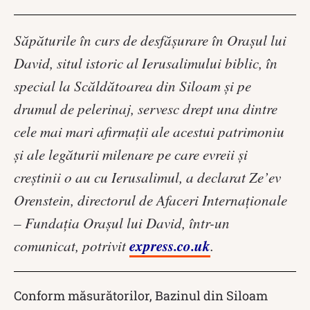
Săpăturile în curs de desfășurare în Orașul lui
David, situl istoric al Ierusalimului biblic, în
special la Scăldătoarea din Siloam și pe
drumul de pelerinaj, servesc drept una dintre
cele mai mari afirmații ale acestui patrimoniu
și ale legăturii milenare pe care evreii și
creștinii o au cu Ierusalimul, a declarat Ze’ev
Orenstein, directorul de Afaceri Internaționale
– Fundația Orașul lui David, într-un
express.co.uk
comunicat, potrivit
.
Conform măsurătorilor, Bazinul din Siloam