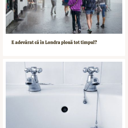
E adevărat că în Londra plouă tot timpul?