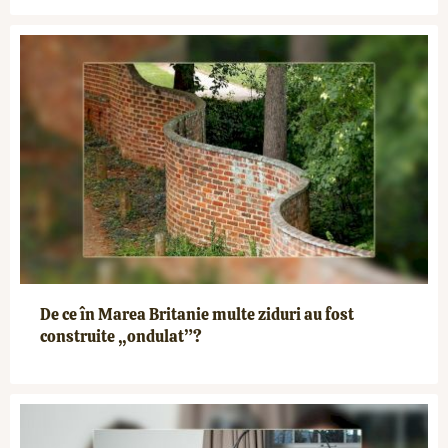
De ce în Marea Britanie multe ziduri au fost
construite „ondulat”?