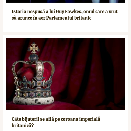
Istoria nespusă a lui Guy Fawkes, omul care a vrut
să arunce în aer Parlamentul britanic
Câte bijuterii se află pe coroana imperială
britanică?