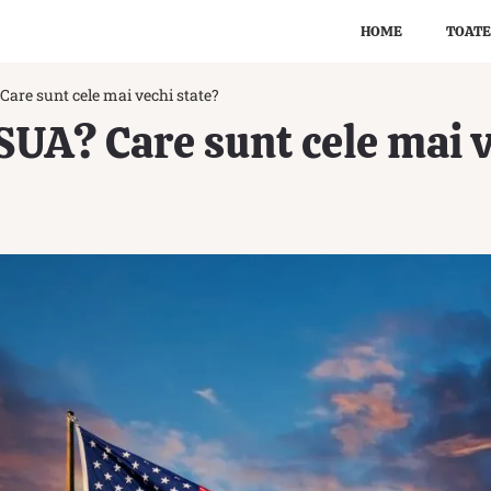
HOME
TOATE
 Care sunt cele mai vechi state?
 SUA? Care sunt cele mai 