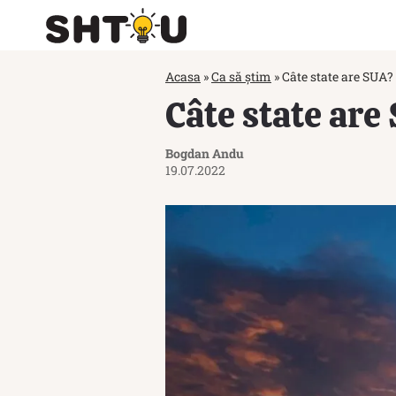
Acasa
»
Ca să știm
»
Câte state are SUA?
Câte state are
Bogdan Andu
19.07.2022