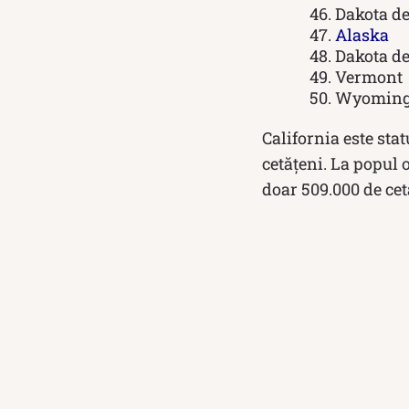
Dakota d
Alaska
Dakota d
Vermont
Wyomin
California este sta
cetățeni. La popul
doar 509.000 de cet