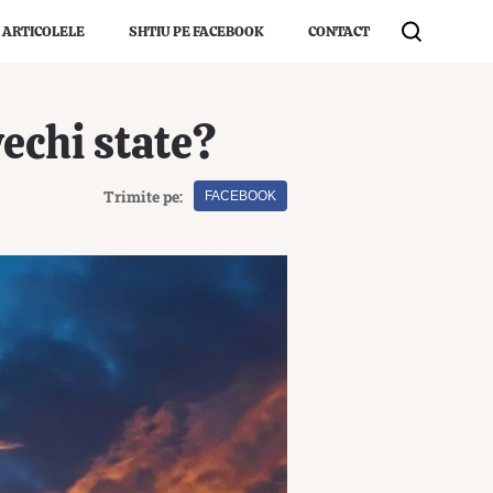
 ARTICOLELE
SHTIU PE FACEBOOK
CONTACT
vechi state?
Trimite pe:
FACEBOOK