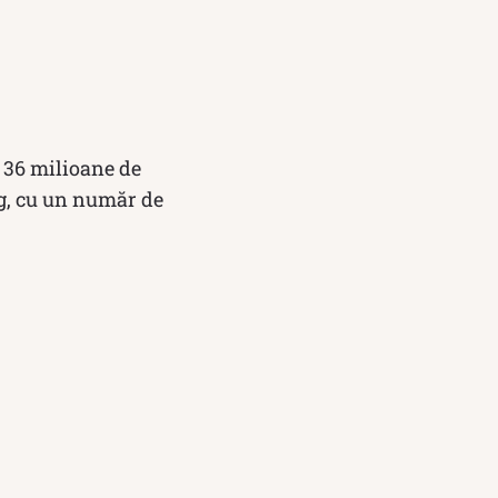
e 36 milioane de
ng, cu un număr de