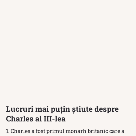
Lucruri mai puțin știute despre
Charles al III-lea
1. Charles a fost primul monarh britanic care a