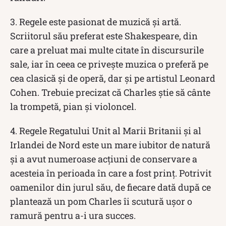
3. Regele este pasionat de muzică și artă.
Scriitorul său preferat este Shakespeare, din
care a preluat mai multe citate în discursurile
sale, iar în ceea ce privește muzica o preferă pe
cea clasică și de operă, dar și pe artistul Leonard
Cohen. Trebuie precizat că Charles știe să cânte
la trompetă, pian și violoncel.
4. Regele Regatului Unit al Marii Britanii și al
Irlandei de Nord este un mare iubitor de natură
și a avut numeroase acțiuni de conservare a
acesteia în perioada în care a fost prinț. Potrivit
oamenilor din jurul său, de fiecare dată după ce
plantează un pom Charles îi scutură ușor o
ramură pentru a-i ura succes.