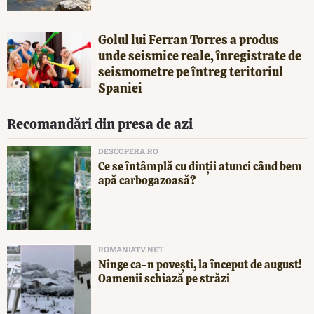
Golul lui Ferran Torres a produs
unde seismice reale, înregistrate de
seismometre pe întreg teritoriul
Spaniei
Recomandări din presa de azi
DESCOPERA.RO
Ce se întâmplă cu dinții atunci când bem
apă carbogazoasă?
ROMANIATV.NET
Ninge ca-n povești, la început de august!
Oamenii schiază pe străzi