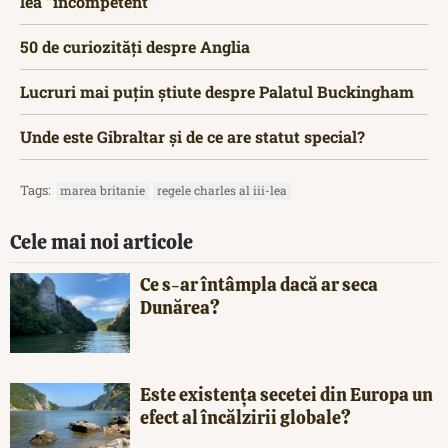
lea ”incompetent”
50 de curiozități despre Anglia
Lucruri mai puțin știute despre Palatul Buckingham
Unde este Gibraltar și de ce are statut special?
Tags:
marea britanie
regele charles al iii-lea
Cele mai noi articole
Ce s-ar întâmpla dacă ar seca
Dunărea?
Este existența secetei din Europa un
efect al încălzirii globale?