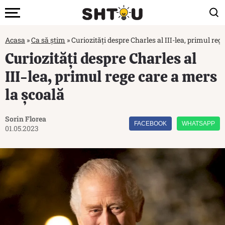
Acasa
»
Ca să știm
»
Curiozități despre Charles al III-lea, primul reg
Curiozități despre Charles al
III-lea, primul rege care a mers
la școală
Sorin Florea
FACEBOOK
WHATSAPP
01.05.2023