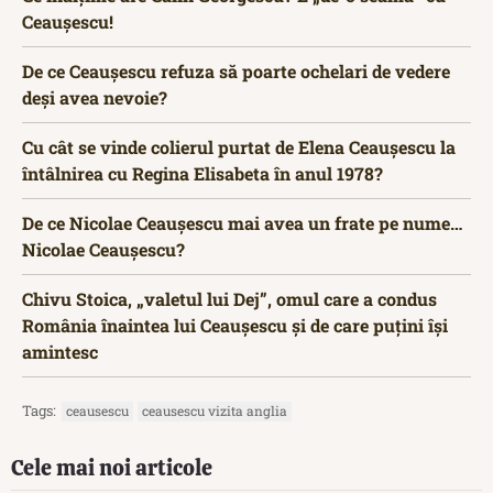
Ceaușescu!
De ce Ceaușescu refuza să poarte ochelari de vedere
deși avea nevoie?
Cu cât se vinde colierul purtat de Elena Ceaușescu la
întâlnirea cu Regina Elisabeta în anul 1978?
De ce Nicolae Ceaușescu mai avea un frate pe nume…
Nicolae Ceaușescu?
Chivu Stoica, „valetul lui Dej”, omul care a condus
România înaintea lui Ceaușescu și de care puțini își
amintesc
Tags:
ceausescu
ceausescu vizita anglia
Cele mai noi articole