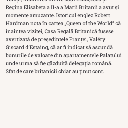
Regina Elisabeta a II-a a Marii Britanii a avut și
momente amuzante. Istoricul englez Robert
Hardman nota în cartea „Queen of the World” că
înaintea vizitei, Casa Regală Britanică fusese
avertizată de preşedintele Franţei, Valéry
Giscard d’Estaing, că ar fi indicat să ascundă
bunurile de valoare din apartamentele Palatului
unde urma să fie găzduită delegaţia română.
Sfat de care britanicii chiar au ținut cont.