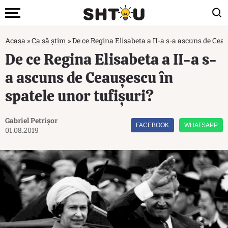
Acasa
»
Ca să știm
»
De ce Regina Elisabeta a II-a s-a ascuns de Ceau
De ce Regina Elisabeta a II-a s-
a ascuns de Ceaușescu în
spatele unor tufișuri?
Gabriel Petrișor
FACEBOOK
WHATSAPP
01.08.2019