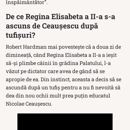
înspăimântător”.
De ce Regina Elisabeta a II-a s-a
ascuns de Ceaușescu după
tufișuri?
Robert Hardman mai povestește că a doua zi de
dimineață, când Regina Elisabeta a II-a a ieşit
să-şi plimbe câinii în grădina Palatului, l-a
văzut pe dictator care avea de gând să se
apropie de ea. Din instinct, aceasta a decis să se
ascundă după un tufiş pentru a nu fi nevoită să
dea din nou ochii mult prea puțin educatul
Nicolae Ceaușescu.