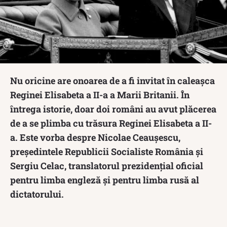
Nu oricine are onoarea de a fi invitat în caleașca
Reginei Elisabeta a II-a a Marii Britanii. În
întrega istorie, doar doi români au avut plăcerea
de a se plimba cu trăsura Reginei Elisabeta a II-
a. Este vorba despre Nicolae Ceaușescu,
președintele Republicii Socialiste România și
Sergiu Celac, translatorul prezidențial oficial
pentru limba engleză și pentru limba rusă al
dictatorului.