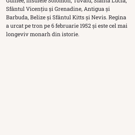
Guinee, Insulele Solomon, Tuvalu, Sfânta Lucia,
Sfântul Vicențiu și Grenadine, Antigua și
Barbuda, Belize și Sfântul Kitts și Nevis. Regina
a urcat pe tron pe 6 februarie 1952 și este cel mai
longeviv monarh din istorie.