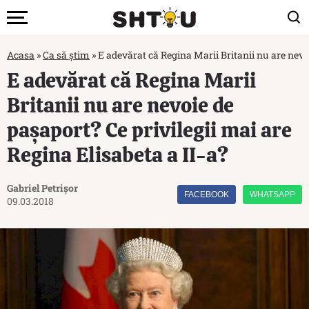
Acasa
»
Ca să știm
»
E adevărat că Regina Marii Britanii nu are nevoi
E adevărat că Regina Marii
Britanii nu are nevoie de
pașaport? Ce privilegii mai are
Regina Elisabeta a II-a?
Gabriel Petrișor
FACEBOOK
WHATSAPP
09.03.2018