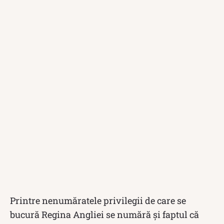
Printre nenumăratele privilegii de care se
bucură Regina Angliei se numără și faptul că