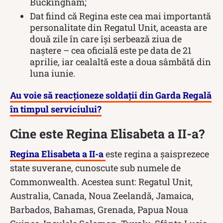
Buckingham;
Dat fiind că Regina este cea mai importantă
personalitate din Regatul Unit, aceasta are
două zile în care își serbează ziua de
naștere – cea oficială este pe data de 21
aprilie, iar cealaltă este a doua sâmbătă din
luna iunie.
Au voie să reacționeze soldații din Garda Regală
în timpul serviciului?
Cine este Regina Elisabeta a II-a?
Regina Elisabeta a II-a
este regina a șaisprezece
state suverane, cunoscute sub numele de
Commonwealth. Acestea sunt: Regatul Unit,
Australia, Canada, Noua Zeelandă, Jamaica,
Barbados, Bahamas, Grenada, Papua Noua