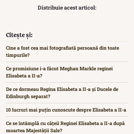
Distribuie acest articol:
Citește și:
Cine a fost cea mai fotografiată persoană din toate
timpurile?
Ce promisiune i-a făcut Meghan Markle reginei
Elisabeta a II-a?
De ce dormeau Regina Elisabeta a II-a și Ducele de
Edinburgh separat?
10 lucruri mai puțin cunoscute despre Elisabeta a II-a
Ce se întâmplă cu cățeii Reginei Elisabeta a II-a după
moartea Majestății Sale?