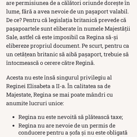
are permisiunea de a călători oriunde dorește în
lume, fără a avea nevoie de un pașaport valabil.
De ce? Pentru că legislația britanică prevede că
pașapoartele sunt eliberate în numele Majestății
Sale, astfel că este imposibil ca Regina să-și
elibereze propriul document. Pe scurt, pentru ca
un cetățean britanic să aibă pașaport, trebuie să
întocmească o cerere către Regină.
Acesta nu este însă singurul privilegiu al
Reginei Elisabeta a II-a. În calitatea sa de
Majestate, Regina se mai poate mândri cu
anumite lucruri unice:
Regina nu este nevoită să plătească taxe;
Regina nu are nevoie de un permis de
conducere pentru a șofa și nu este obligată