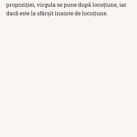
propoziției, virgula se pune după locuțiune, iar
dacă este la sfârșit înainte de locuțiune.