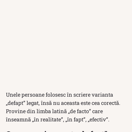
Unele persoane folosesc în scriere varianta
„defapt” legat, însă nu aceasta este cea corectă.
Provine din limba latină „de facto” care
înseamnă „în realitate”, „în fapt”, „efectiv”.