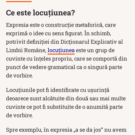
Ce este locuțiunea?
Expresia este o construcție metaforică, care
exprimă o idee cu sens figurat. În schimb,
potrivit definiției din Dicționarul Explicativ al
Limbii Române,
locuţiunea
este un grup de
cuvinte cu înţeles propriu, care se comportă din
punct de vedere gramatical ca o singură parte
de vorbire.
Locuțiunile pot fi identificate cu ușurință
deoarece sunt alcătuite din două sau mai multe
cuvinte ce pot fi substituite de o anumită parte
de vorbire.
Spre exemplu, în expresia „a se da jos” nu avem