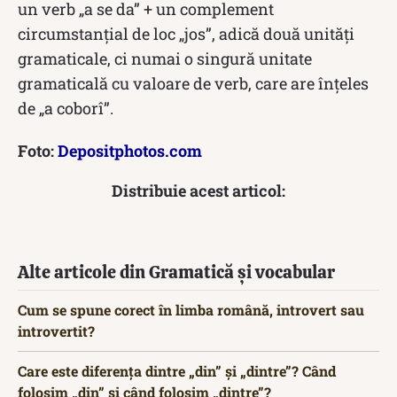
un verb „a se da” + un complement
circumstanţial de loc „jos”, adică două unităţi
gramaticale, ci numai o singură unitate
gramaticală cu valoare de verb, care are înţeles
de „a coborî”.
Foto:
Depositphotos.com
Distribuie acest articol:
Alte articole din Gramatică și vocabular
Cum se spune corect în limba română, introvert sau
introvertit?
Care este diferența dintre „din” și „dintre”? Când
folosim „din” și când folosim „dintre”?