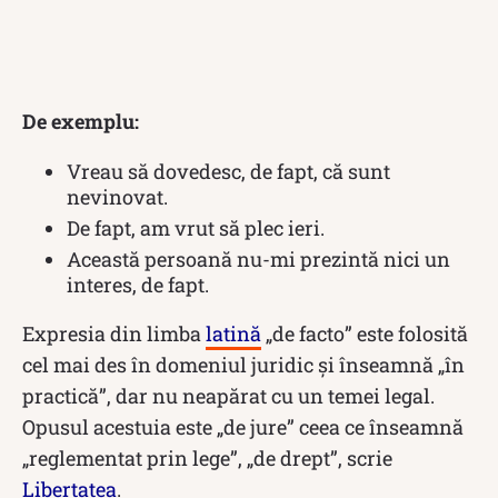
De exemplu:
Vreau să dovedesc, de fapt, că sunt
nevinovat.
De fapt, am vrut să plec ieri.
Această persoană nu-mi prezintă nici un
interes, de fapt.
Expresia din limba
latină
„de facto” este folosită
cel mai des în domeniul juridic și înseamnă „în
practică”, dar nu neapărat cu un temei legal.
Opusul acestuia este „de jure” ceea ce înseamnă
„reglementat prin lege”, „de drept”, scrie
Libertatea
.