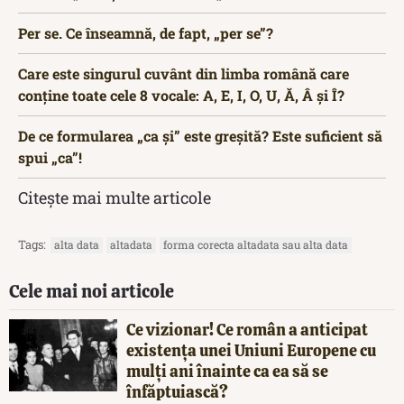
Per se. Ce înseamnă, de fapt, „per se”?
Care este singurul cuvânt din limba română care
conține toate cele 8 vocale: A, E, I, O, U, Ă, Â și Î?
De ce formularea „ca și” este greșită? Este suficient să
spui „ca”!
Citește mai multe articole
Tags:
alta data
altadata
forma corecta altadata sau alta data
Cele mai noi articole
Ce vizionar! Ce român a anticipat
existența unei Uniuni Europene cu
mulți ani înainte ca ea să se
înfăptuiască?