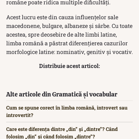
române poate ridica multiple dificultăți.
Acest lucru este din cauza influențelor sale
macedonene, bulgare, albaneze și sârbe. Cu toate
acestea, spre deosebire de alte limbi latine,
limba română a păstrat diferențierea cazurilor
morfologice latine: nominativ, genitiv și vocativ.
Distribuie acest articol:
Alte articole din Gramatică și vocabular
Cum se spune corect în limba română, introvert sau
introvertit?
Care este diferența dintre „din” și „dintre”? Când
folosim „din” și când folosim „dintre”?