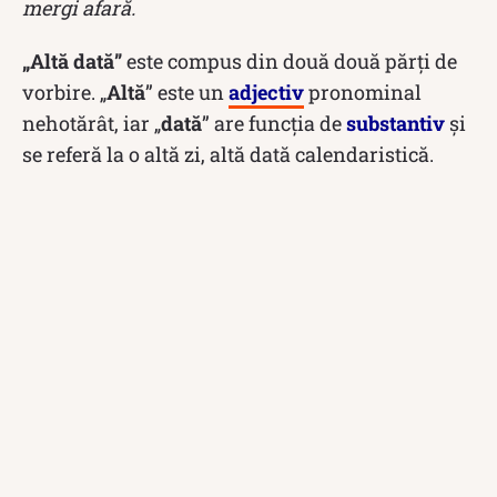
mergi afară.
„Altă dată”
este compus din două două părți de
vorbire. „
Altă
” este un
adjectiv
pronominal
nehotărât, iar „
dată
” are funcția de
substantiv
și
se referă la o altă zi, altă dată calendaristică.