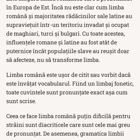
în Europa de Est. Încă nu este clar cum limba
română și majoritatea rădăcinilor sale latine au
supraviețuit într-un teritoriu invadat și ocupat
de maghiari, turci și bulgari. Cu toate acestea,
influențele romane și latine au fost atât de
puternice încât populațiile slave au reușit doar
să afecteze, nu să transforme limba.
Limba română este ușor de citit sau vorbit dacă
este învățat vocabularul. Fiind un limbaj fonetic,
toate cuvintele sunt pronunțate exact așa cum
sunt scrise.
Ceea ce face limba română puțin dificilă pentru
străini sunt diacriticele care sunt cele mai greu
de pronunțat. De asemenea, gramatica limbii