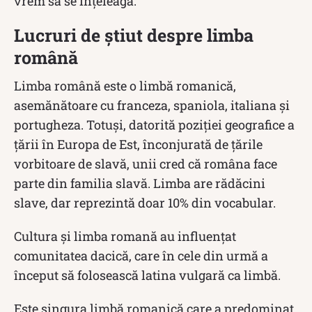
vrem să se înțeleagă.
Lucruri de știut despre limba
română
Limba română este o limbă romanică,
asemănătoare cu franceza, spaniola, italiana și
portugheza. Totuși, datorită poziției geografice a
țării în Europa de Est, înconjurată de țările
vorbitoare de slavă, unii cred că româna face
parte din familia slavă. Limba are rădăcini
slave, dar reprezintă doar 10% din vocabular.
Cultura și limba romană au influențat
comunitatea dacică, care în cele din urmă a
început să folosească latina vulgară ca limbă.
Este singura limbă romanică care a predominat