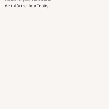
de întărire: fata însăși