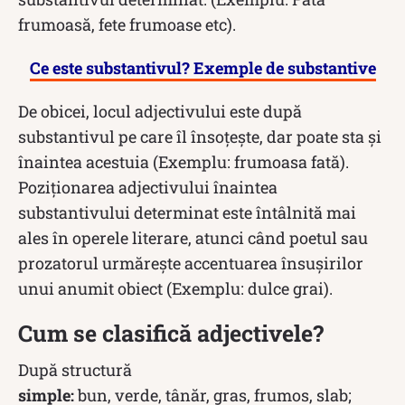
frumoasă, fete frumoase etc).
Ce este substantivul? Exemple de substantive
De obicei, locul adjectivului este după
substantivul pe care îl însoțește, dar poate sta și
înaintea acestuia (Exemplu: frumoasa fată).
Poziționarea adjectivului înaintea
substantivului determinat este întâlnită mai
ales în operele literare, atunci când poetul sau
prozatorul urmărește accentuarea însușirilor
unui anumit obiect (Exemplu: dulce grai).
Cum se clasifică adjectivele?
După structură
simple:
bun, verde, tânăr, gras, frumos, slab;