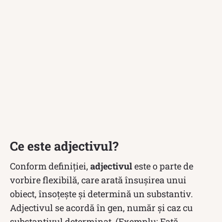
Ce este adjectivul?
Conform definiției,
adjectivul
este o parte de
vorbire flexibilă, care arată însușirea unui
obiect, însoțește și determină un substantiv.
Adjectivul se acordă în gen, număr și caz cu
substantivul determinat. (Exemplu: Fată