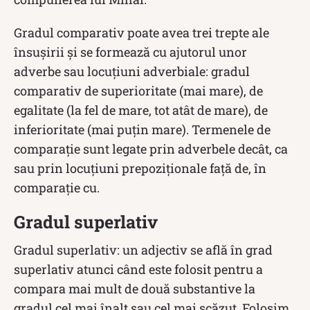
Gradul comparativ poate avea trei trepte ale
însușirii și se formează cu ajutorul unor
adverbe sau locuțiuni adverbiale: gradul
comparativ de superioritate (mai mare), de
egalitate (la fel de mare, tot atât de mare), de
inferioritate (mai puțin mare). Termenele de
comparație sunt legate prin adverbele decât, ca
sau prin locuțiuni prepoziționale față de, în
comparație cu.
Gradul superlativ
Gradul superlativ: un adjectiv se află în grad
superlativ atunci când este folosit pentru a
compara mai mult de două substantive la
gradul cel mai înalt sau cel mai scăzut. Folosim