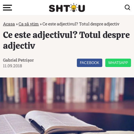
Acasa
»
Ca să știm
»
Ce este adjectivul? Totul despre adjectiv
Ce este adjectivul? Totul despre
adjectiv
Gabriel Petrișor
FACEBOOK
WHATSAPP
11.09.2018