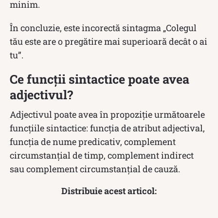
minim.
În concluzie, este incorectă sintagma „Colegul
tău este are o pregătire mai superioară decât o ai
tu”.
Ce funcții sintactice poate avea
adjectivul?
Adjectivul poate avea în propoziție următoarele
funcțiile sintactice: funcția de atribut adjectival,
funcția de nume predicativ, complement
circumstanțial de timp, complement indirect
sau complement circumstanțial de cauză.
Distribuie acest articol: