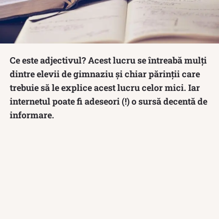
Ce este adjectivul? Acest lucru se întreabă mulți
dintre elevii de gimnaziu și chiar părinții care
trebuie să le explice acest lucru celor mici. Iar
internetul poate fi adeseori (!) o sursă decentă de
informare.