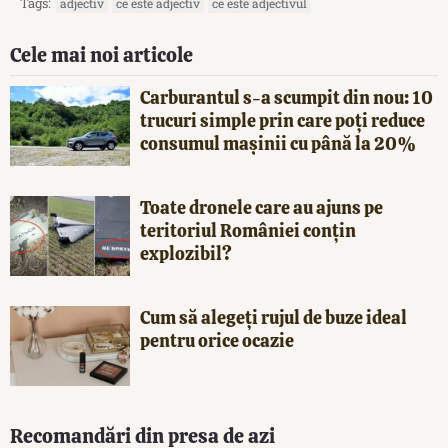
Tags:
adjectiv
ce este adjectiv
ce este adjectivul
Cele mai noi articole
Carburantul s-a scumpit din nou: 10
trucuri simple prin care poți reduce
consumul mașinii cu până la 20%
Toate dronele care au ajuns pe
teritoriul României conțin
explozibil?
Cum să alegeți rujul de buze ideal
pentru orice ocazie
Recomandări din presa de azi