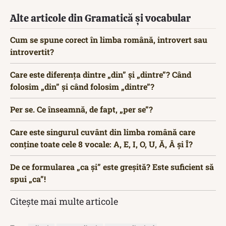
Alte articole din Gramatică și vocabular
Cum se spune corect în limba română, introvert sau
introvertit?
Care este diferența dintre „din” și „dintre”? Când
folosim „din” și când folosim „dintre”?
Per se. Ce înseamnă, de fapt, „per se”?
Care este singurul cuvânt din limba română care
conține toate cele 8 vocale: A, E, I, O, U, Ă, Â și Î?
De ce formularea „ca și” este greșită? Este suficient să
spui „ca”!
Citește mai multe articole