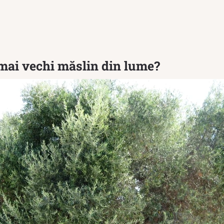
 mai vechi măslin din lume?