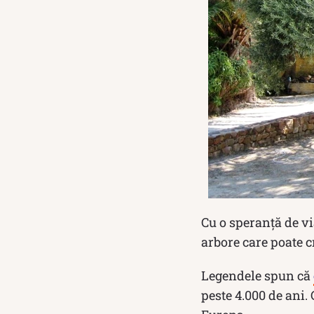
Cu o speranță de vi
arbore care poate cr
Legendele spun că
peste 4.000 de ani. 