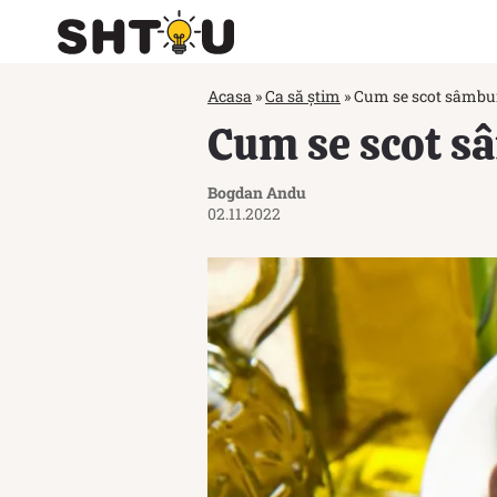
Acasa
»
Ca să știm
»
Cum se scot sâmbu
Cum se scot s
Bogdan Andu
02.11.2022