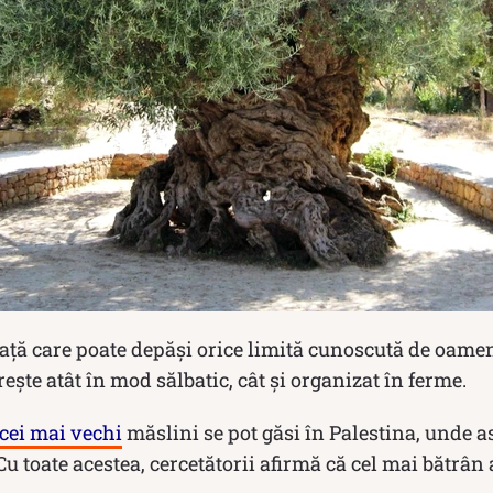
ață care poate depăși orice limită cunoscută de oamen
ește atât în mod sălbatic, cât și organizat în ferme.
cei mai vechi
măslini se pot găsi în Palestina, unde 
Cu toate acestea, cercetătorii afirmă că cel mai bătrân 