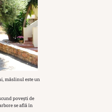
i, măslinul este un
ascund povești de
arbore se află în