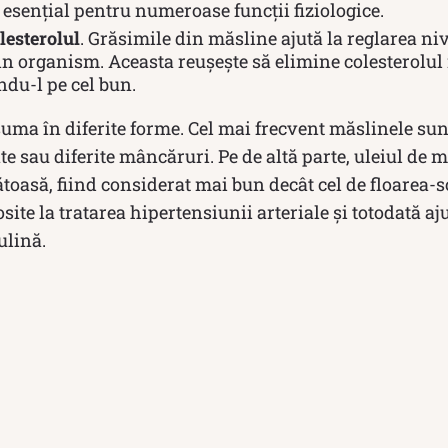
esențial pentru numeroase funcții fiziologice.
lesterolul
. Grăsimile din măsline ajută la reglarea niv
in organism. Aceasta reușește să elimine colesterolul 
du-l pe cel bun.
uma în diferite forme. Cel mai frecvent măslinele su
te sau diferite mâncăruri. Pe de altă parte, uleiul de m
toasă, fiind considerat mai bun decât cel de floarea-s
osite la tratarea hipertensiunii arteriale și totodată a
ulină.