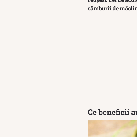
sâmburii de măsli
Ce beneficii 