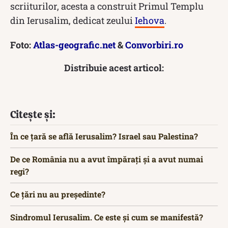
scriiturilor, acesta a construit Primul Templu
din Ierusalim, dedicat zeului
Iehova
.
Foto:
Atlas-geografic.net
&
Convorbiri.ro
Distribuie acest articol:
Citește și:
În ce țară se află Ierusalim? Israel sau Palestina?
De ce România nu a avut împărați și a avut numai
regi?
Ce țări nu au președinte?
Sindromul Ierusalim. Ce este și cum se manifestă?