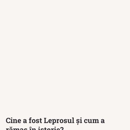
Cine a fost Leprosul și cum a
rămas în istorie?