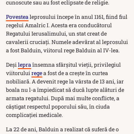
cunoscute sau au fost eclipsate de religie.
Povestea
leprosului începe în anul 1161, fiind fiul
regelui Amalric I. Acesta era conducătorul
Regatului Ierusalimului, un stat creat de
cavalerii cruciați. Numele adevărat al leprosului
a fost Balduin, viitorul rege Balduin al IV-lea.
Deși
lepra
însemna sfârșitul vieții, privilegiul
viitorului
rege
a fost de a crește în curtea
nobiliară. A devenit rege la vârsta de 13 ani, iar
boala nu l-a împiedicat să ducă lupte alături de
armata regatului. După mai multe conflicte, a
câștigat respectul poporului său, în ciuda
complicației medicale.
La 22 de ani, Balduin a realizat că suferă de o