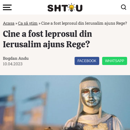
Acasa
»
Ca să știm
»
Cine a fost leprosul din Ierusalim ajuns Rege?
Cine a fost leprosul din
Ierusalim ajuns Rege?
Bogdan Andu
FACEBOOK
WHATSAPP
10.04.2023