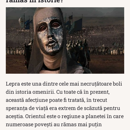
Lepra este una dintre cele mai necruțătoare boli
din istoria omenirii. Cu toate că în prezent,
această afecțiune poate fi tratată, în trecut
speranța de viață era extrem de scăzută pentru
aceștia. Orientul este o regiune a planetei în care
numeroase povești au rămas mai puțin