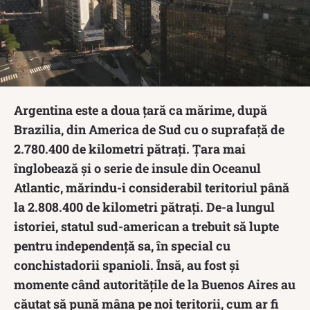
Argentina este a doua țară ca mărime, după
Brazilia, din America de Sud cu o suprafață de
2.780.400 de kilometri pătrați. Țara mai
înglobează și o serie de insule din Oceanul
Atlantic, mărindu-i considerabil teritoriul până
la 2.808.400 de kilometri pătrați. De-a lungul
istoriei, statul sud-american a trebuit să lupte
pentru independență sa, în special cu
conchistadorii spanioli. Însă, au fost și
momente când autoritățile de la Buenos Aires au
căutat să pună mâna pe noi teritorii, cum ar fi