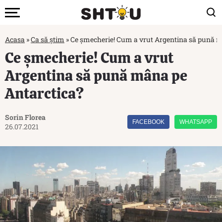
Acasa
»
Ca să știm
»
Ce șmecherie! Cum a vrut Argentina să pună m
Ce șmecherie! Cum a vrut
Argentina să pună mâna pe
Antarctica?
Sorin Florea
FACEBOOK
WHATSAPP
26.07.2021