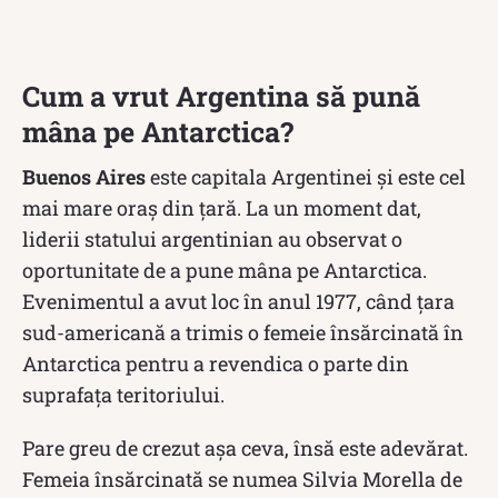
Cum a vrut Argentina să pună
mâna pe Antarctica?
Buenos Aires
este capitala Argentinei și este cel
mai mare oraș din țară. La un moment dat,
liderii statului argentinian au observat o
oportunitate de a pune mâna pe Antarctica.
Evenimentul a avut loc în anul 1977, când ţara
sud-americană a trimis o femeie însărcinată în
Antarctica pentru a revendica o parte din
suprafața teritoriului.
Pare greu de crezut așa ceva, însă este adevărat.
Femeia însărcinată se numea Silvia Morella de