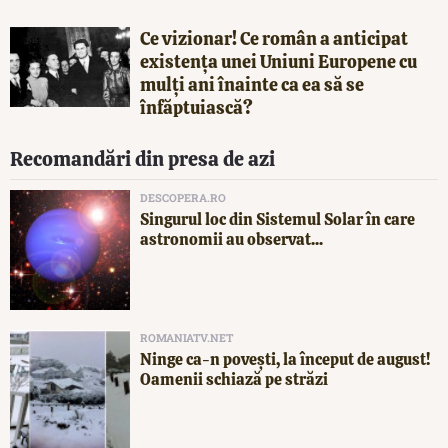
Ce vizionar! Ce român a anticipat
existența unei Uniuni Europene cu
mulți ani înainte ca ea să se
înfăptuiască?
Recomandări din presa de azi
DESCOPERA.RO
Singurul loc din Sistemul Solar în care
astronomii au observat...
ROMANIATV.NET
Ninge ca-n povești, la început de august!
Oamenii schiază pe străzi