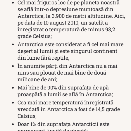
Cel mai friguros loc de pe planeta noastră
se află într-o depresiune muntoasă din
Antarctica, la 3.900 de metri altitudine. Aici,
pe data de 10 august 2010, un satelit a
înregistrat o temperatură de minus 93,2
grade Celsius;
Antarctica este considerat a fi cel mai mare
deșert al lumii și este singurul continent
din lume fără reptile;
În anumite părți din Antarctica nu a mai
nins sau plouat de mai bine de două
milioane de ani;
Mai bine de 90% din suprafața de apă
proaspătă a lumii se află în Antarctica;
Cea mai mare temperatură înregistrată
vreodată în Antarctica a fost de 14,5 grade
Celsius;
Doar 1% din suprafața Antarcticii este
permanent lipsită de gheață;