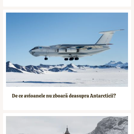
De ce avioanele nu zboară deasupra Antarcticii?