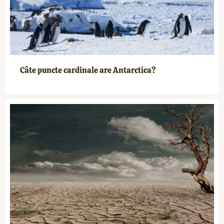
Câte puncte cardinale are Antarctica?