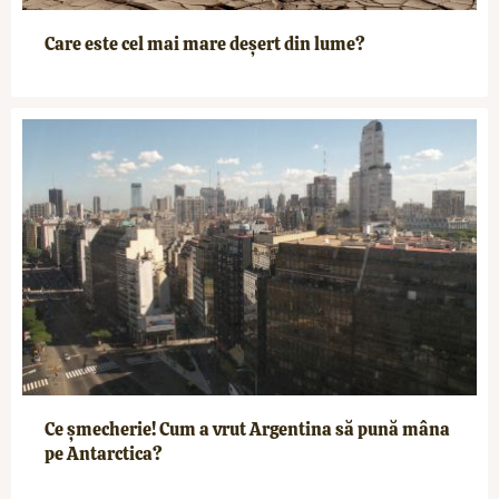
Care este cel mai mare deșert din lume?
Ce șmecherie! Cum a vrut Argentina să pună mâna
pe Antarctica?