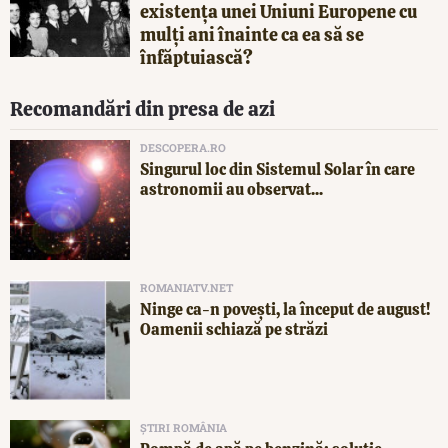
existența unei Uniuni Europene cu
mulți ani înainte ca ea să se
înfăptuiască?
Recomandări din presa de azi
DESCOPERA.RO
Singurul loc din Sistemul Solar în care
astronomii au observat...
ROMANIATV.NET
Ninge ca-n povești, la început de august!
Oamenii schiază pe străzi
ȘTIRI ROMÂNIA