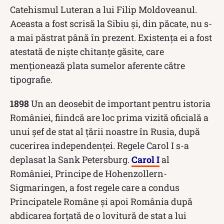
Catehismul Luteran a lui Filip Moldoveanul.
Aceasta a fost scrisă la Sibiu și, din păcate, nu s-
a mai păstrat până în prezent. Existența ei a fost
atestată de niște chitanțe găsite, care
menționează plata sumelor aferente către
tipografie.
1898
Un an deosebit de important pentru istoria
României, fiindcă are loc prima vizită oficială a
unui șef de stat al țării noastre în Rusia, după
cucerirea independenței. Regele Carol I s-a
deplasat la Sank Petersburg.
Carol I
al
României, Principe de Hohenzollern-
Sigmaringen, a fost regele care a condus
Principatele Române și apoi România după
abdicarea forțată de o lovitură de stat a lui