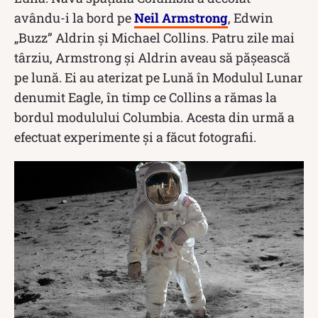
avându-i la bord pe
Neil Armstrong
, Edwin
„Buzz” Aldrin și Michael Collins. Patru zile mai
târziu, Armstrong și Aldrin aveau să pășească
pe lună. Ei au aterizat pe Lună în Modulul Lunar
denumit Eagle, în timp ce Collins a rămas la
bordul modulului Columbia. Acesta din urmă a
efectuat experimente și a făcut fotografii.