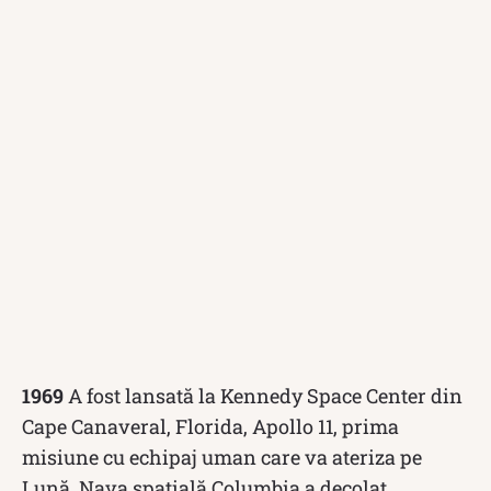
1969
A fost lansată la Kennedy Space Center din
Cape Canaveral, Florida, Apollo 11, prima
misiune cu echipaj uman care va ateriza pe
Lună. Nava spațială Columbia a decolat