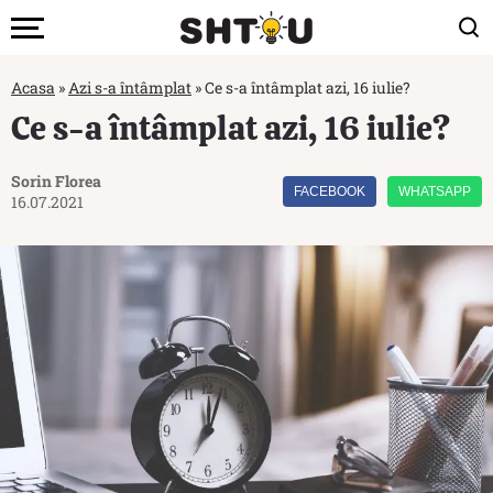
Acasa
»
Azi s-a întâmplat
»
Ce s-a întâmplat azi, 16 iulie?
Ce s-a întâmplat azi, 16 iulie?
Sorin Florea
FACEBOOK
WHATSAPP
16.07.2021