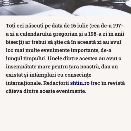
Toți cei născuți pe data de 16 iulie (cea de-a 197-
a zi a calendarului gregorian și a 198-a zi în anii
bisecți) ar trebui să știe că în această zi au avut
loc mai multe evenimente importante, de-a
lungul timpului. Unele dintre acestea au avut o
însemnătate mare pentru țara noastră, dau au
existat și întâmplări cu consecințe
internaționale. Redactorii
shtiu.ro
trec în revistă
câteva dintre aceste evenimente.