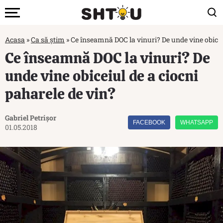
Acasa
»
Ca să știm
»
Ce înseamnă DOC la vinuri? De unde vine obiceiu
Ce înseamnă DOC la vinuri? De
unde vine obiceiul de a ciocni
paharele de vin?
Gabriel Petrișor
FACEBOOK
WHATSAPP
01.05.2018