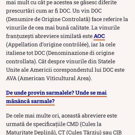
mai mult cu cât pe acestea se găsesc diferite
prescurtări cum ar fi DOC. Un vin DOC
(Denumire de Origine Controlată) face referire la
vinurile de cea mai bună calitate. La vinurile
franțuzești abreviere similată este
AOC
(Appellation d’origine contrôlée), iar la cele
italiene tot DOC (Denominazione di origine
controllata). Cât despre vinurile din Statele
Unite ale Americii corespondentul lui DOC este
AVA (American Viticultural Area).
De unde provin sarmalele? Unde se mai
mănâncă sarmale?
De cele mai multe ori, această abreviere este
urmată de specificațiile CMD (Cules la
Maturitate Deplină), CT (Cules Târziu) sau CIB