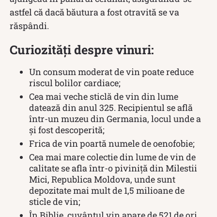
astfel că dacă băutura a fost otravită se va
răspândi.
Curiozități despre vinuri:
Un consum moderat de vin poate reduce
riscul bolilor cardiace;
Cea mai veche sticlă de vin din lume
datează din anul 325. Recipientul se află
într-un muzeu din Germania, locul unde a
și fost descoperită;
Frica de vin poartă numele de oenofobie;
Cea mai mare colectie din lume de vin de
calitate se afla într-o piviniță din Milestii
Mici, Republica Moldova, unde sunt
depozitate mai mult de 1,5 milioane de
sticle de vin;
În Biblie, cuvântul vin apare de 521 de ori.