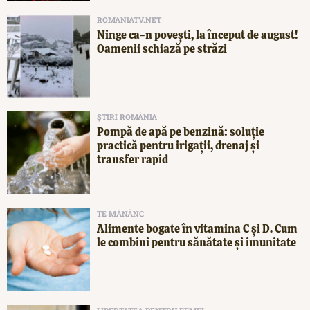
ROMANIATV.NET
Ninge ca-n povești, la început de august!
Oamenii schiază pe străzi
ȘTIRI ROMÂNIA
Pompă de apă pe benzină: soluție
practică pentru irigații, drenaj și
transfer rapid
TE MĂNÂNC
Alimente bogate în vitamina C și D. Cum
le combini pentru sănătate și imunitate