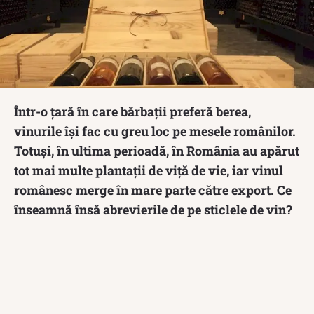
Într-o țară în care bărbații preferă berea,
vinurile își fac cu greu loc pe mesele românilor.
Totuși, în ultima perioadă, în România au apărut
tot mai multe plantații de viță de vie, iar vinul
românesc merge în mare parte către export. Ce
înseamnă însă abrevierile de pe sticlele de vin?