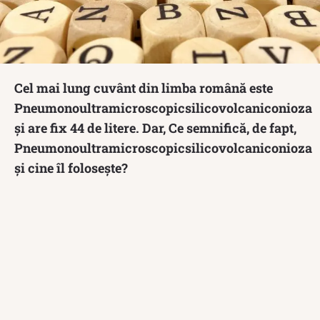
Cel mai lung cuvânt din limba română este
Pneumonoultramicroscopicsilicovolcaniconioza
și are fix 44 de litere. Dar, Ce semnifică, de fapt,
Pneumonoultramicroscopicsilicovolcaniconioza
și cine îl folosește?