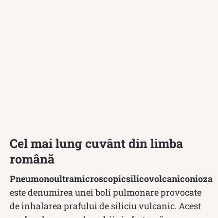
Cel mai lung cuvânt din limba
română
Pneumonoultramicroscopicsilicovolcaniconioza
este denumirea unei boli pulmonare provocate
de inhalarea prafului de siliciu vulcanic. Acest