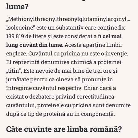
lume?
„Methionylthreonylthreonylglutaminylarginyl…
isoleucine” este un substantiv care conține fix
189.819 de litere și este considerat a fi
cel mai
lung cuvânt din lume
. Acesta aparține limbii
engleze. Cuvântul cu pricina nu este o invenție.
El reprezintă denumirea chimică a proteinei
„titin”. Este nevoie de mai bine de trei ore și
jumătate pentru ca cineva să pronunțe în
întregime cuvântul respectiv. Chiar dacă a
existat o dezbatere privind corectitudinea
cuvântului, proteinele cu pricina sunt denumite
după ce tip de proteină au în componență.
Câte cuvinte are limba română?