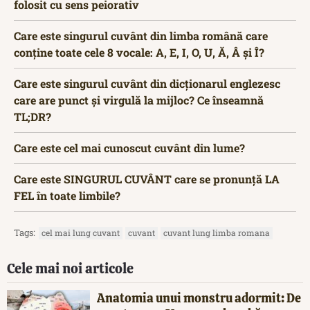
folosit cu sens peiorativ
Care este singurul cuvânt din limba română care
conține toate cele 8 vocale: A, E, I, O, U, Ă, Â și Î?
Care este singurul cuvânt din dicționarul englezesc
care are punct și virgulă la mijloc? Ce înseamnă
TL;DR?
Care este cel mai cunoscut cuvânt din lume?
Care este SINGURUL CUVÂNT care se pronunță LA
FEL în toate limbile?
Tags:
cel mai lung cuvant
cuvant
cuvant lung limba romana
Cele mai noi articole
Anatomia unui monstru adormit: De