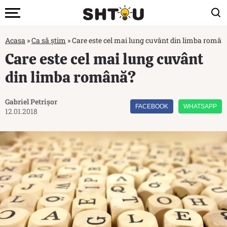
Acasa
»
Ca să știm
»
Care este cel mai lung cuvânt din limba român
Care este cel mai lung cuvânt
din limba română?
Gabriel Petrișor
FACEBOOK
WHATSAPP
12.01.2018