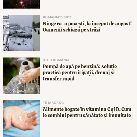
ROMANIATV.NET
Ninge ca-n povești, la început de august!
Oamenii schiază pe străzi
ȘTIRI ROMÂNIA
Pompă de apă pe benzină: soluție
practică pentru irigații, drenaj și
transfer rapid
TE MĂNÂNC
Alimente bogate în vitamina C și D. Cum
le combini pentru sănătate și imunitate