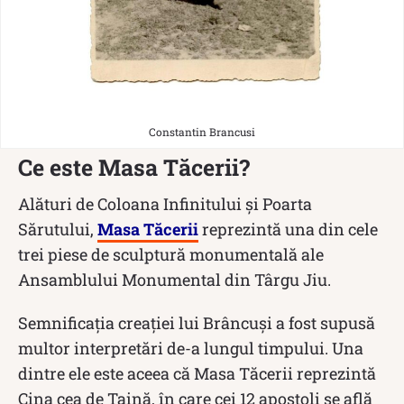
Constantin Brancusi
Ce este Masa Tăcerii?
Alături de Coloana Infinitului și Poarta
Sărutului,
Masa Tăcerii
reprezintă una din cele
trei piese de sculptură monumentală ale
Ansamblului Monumental din Târgu Jiu.
Semnificația creației lui Brâncuși a fost supusă
multor interpretări de-a lungul timpului. Una
dintre ele este aceea că Masa Tăcerii reprezintă
Cina cea de Taină, în care cei 12 apostoli se află