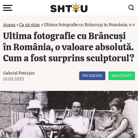
Acasa
»
Ca să știm
»
Ultima fotografie cu Brâncuși în România, o va
Ultima fotografie cu Brâncuși
în România, o valoare absolută.
Cum a fost surprins sculptorul?
Gabriel Petrișor
FACEBOOK
WHATSAPP
10.03.2023