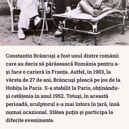
Constantin Brâncuși a fost unul dintre românii
care au decis să părăsească România pentru a-
și face o carieră în Franța. Astfel, în 1903, la
vârsta de 27 de ani, Brâncuși pleacă pe jos de la
Hobița la Paris. S-a stabilit la Paris, obținându-
și cetățenia în anul 1952. Totuși, în această
perioadă, sculptorul s-a mai întors în țară, însă
numai ocazional. Stătea puțin și participa la
diferite evenimente.