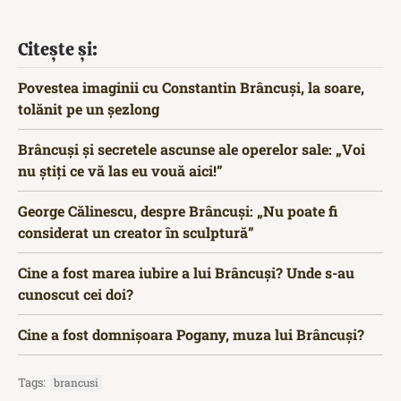
Citește și:
Povestea imaginii cu Constantin Brâncuși, la soare,
tolănit pe un șezlong
Brâncuși și secretele ascunse ale operelor sale: „Voi
nu știți ce vă las eu vouă aici!”
George Călinescu, despre Brâncuși: „Nu poate fi
considerat un creator în sculptură”
Cine a fost marea iubire a lui Brâncuși? Unde s-au
cunoscut cei doi?
Cine a fost domnișoara Pogany, muza lui Brâncuși?
Tags:
brancusi