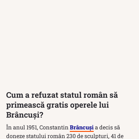
Cum a refuzat statul român să
primească gratis operele lui
Brâncuși?
În anul 1951, Constantin
Brâncuși
a decis să
doneze statului român 230 de sculpturi, 41 de