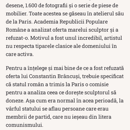
desene, 1.600 de fotografii şi o serie de piese de
mobilier. Toate acestea se găseau în atelierul său
de la Paris. Academia Republicii Populare
Române a analizat oferta marelui sculptor și a
refuzat-o. Motivul a fost unul incredibil, artistul
nu respecta tiparele clasice ale domeniului în
care activa.
Pentru a înțelege și mai bine de ce a fost refuzată
oferta lui Constantin Brâncuși, trebuie specificat
că statul român a trimis la Paris o comisie
pentru a analiza ceea ce dorește sculptorul să
doneze. Așa cum era normal în acea perioadă, la
vârful statului se aflau persoane care erau
membrii de partid, care nu ieșeau din litera
comunismului.