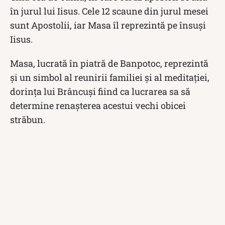
în jurul lui Iisus. Cele 12 scaune din jurul mesei
sunt Apostolii, iar Masa îl reprezintă pe însuși
Iisus.
Masa, lucrată în piatră de Banpotoc, reprezintă
și un simbol al reunirii familiei și al meditației,
dorința lui Brâncuși fiind ca lucrarea sa să
determine renașterea acestui vechi obicei
străbun.