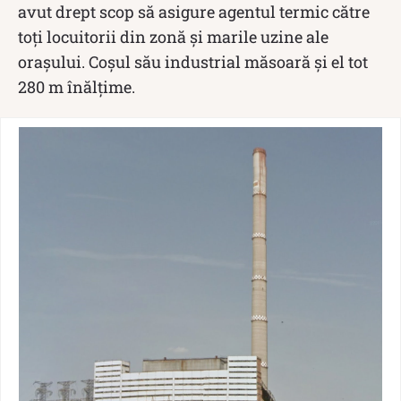
avut drept scop să asigure agentul termic către
toți locuitorii din zonă și marile uzine ale
orașului. Coșul său industrial măsoară și el tot
280 m înălțime.