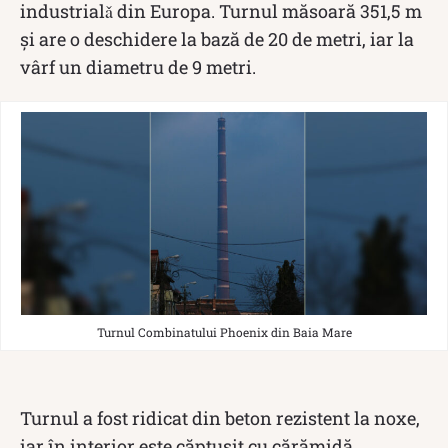
industrialǎ din Europa. Turnul măsoară 351,5 m
și are o deschidere la bază de 20 de metri, iar la
vârf un diametru de 9 metri.
Turnul Combinatului Phoenix din Baia Mare
Turnul a fost ridicat din beton rezistent la noxe,
iar în interior este căptușit cu cărămidă