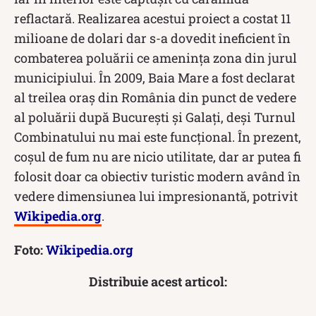
reflactară. Realizarea acestui proiect a costat 11
milioane de dolari dar s-a dovedit ineficient în
combaterea poluării ce amenința zona din jurul
municipiului. În 2009, Baia Mare a fost declarat
al treilea oraș din România din punct de vedere
al poluării după București și Galați, deși Turnul
Combinatului nu mai este funcțional. În prezent,
coșul de fum nu are nicio utilitate, dar ar putea fi
folosit doar ca obiectiv turistic modern având în
vedere dimensiunea lui impresionantă, potrivit
Wikipedia.org
.
Foto:
Wikipedia.org
Distribuie acest articol: