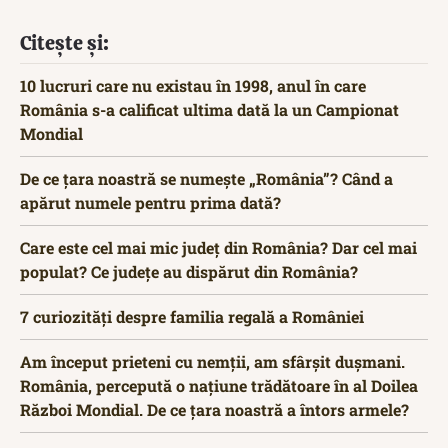
Citește și:
10 lucruri care nu existau în 1998, anul în care
România s-a calificat ultima dată la un Campionat
Mondial
De ce țara noastră se numește „România”? Când a
apărut numele pentru prima dată?
Care este cel mai mic județ din România? Dar cel mai
populat? Ce județe au dispărut din România?
7 curiozități despre familia regală a României
Am început prieteni cu nemții, am sfârșit dușmani.
România, percepută o națiune trădătoare în al Doilea
Război Mondial. De ce țara noastră a întors armele?