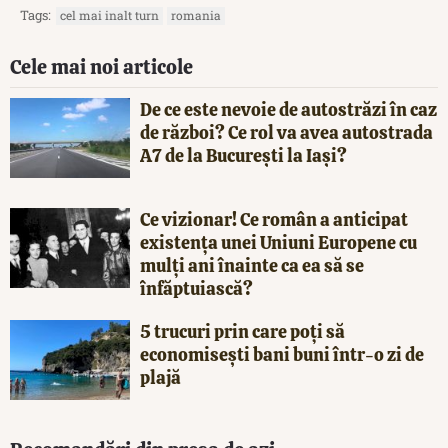
Tags:
cel mai inalt turn
romania
Cele mai noi articole
De ce este nevoie de autostrăzi în caz
de război? Ce rol va avea autostrada
A7 de la București la Iași?
Ce vizionar! Ce român a anticipat
existența unei Uniuni Europene cu
mulți ani înainte ca ea să se
înfăptuiască?
5 trucuri prin care poți să
economisești bani buni într-o zi de
plajă