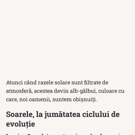
Atunci când razele solare sunt filtrate de
atmosferă, acestea devin alb-gălbui, culoare cu
care, noi oamenii, suntem obişnuiţi.
Soarele, la jumătatea ciclului de
evoluție