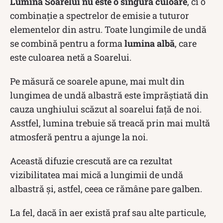
Lumina Soarelui nu este o singură culoare
, ci o
combinație a spectrelor de emisie a tuturor
elementelor din astru. Toate lungimile de undă
se combină pentru a forma
lumina albă
, care
este culoarea netă a Soarelui.
Pe măsură ce soarele apune, mai mult din
lungimea de undă albastră este împrăștiată din
cauza unghiului scăzut al soarelui față de noi.
Asstfel, lumina trebuie să treacă prin mai multă
atmosferă pentru a ajunge la noi.
Această difuzie crescută are ca rezultat
vizibilitatea mai mică a lungimii de undă
albastră și, astfel, ceea ce rămâne pare galben.
La fel, dacă în aer există praf sau alte particule,