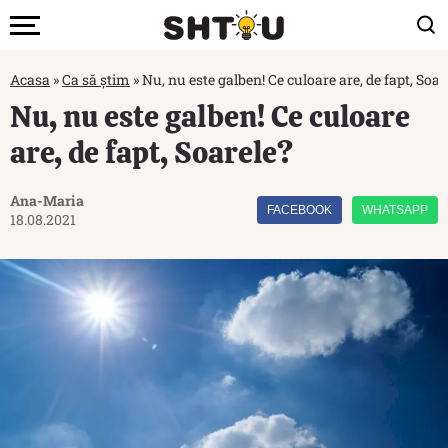
Acasa
»
Ca să știm
»
Nu, nu este galben! Ce culoare are, de fapt, Soar
Nu, nu este galben! Ce culoare
are, de fapt, Soarele?
Ana-Maria
FACEBOOK
WHATSAPP
18.08.2021