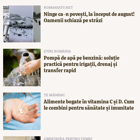
ROMANIATV.NET
Ninge ca-n povești, la început de august!
Oamenii schiază pe străzi
ȘTIRI ROMÂNIA
Pompă de apă pe benzină: soluție
practică pentru irigații, drenaj și
transfer rapid
TE MĂNÂNC
Alimente bogate în vitamina C și D. Cum
le combini pentru sănătate și imunitate
LIBERTATEA PENTRU FEMEI