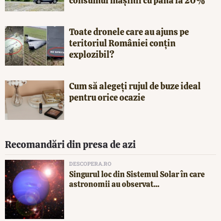
consumul mașinii cu până la 20%
Toate dronele care au ajuns pe
teritoriul României conțin
explozibil?
Cum să alegeți rujul de buze ideal
pentru orice ocazie
Recomandări din presa de azi
DESCOPERA.RO
Singurul loc din Sistemul Solar în care
astronomii au observat...