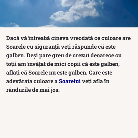
Dacă vă întreabă cineva vreodată ce culoare are
Soarele cu siguranță veți răspunde că este
galben.
Deși pare greu de crezut deoarece cu
toții am învățat de mici copii că este galben,
aflați că Soarele nu este galben. Care este
adevărata culoare a
Soarelui
veți afla în
rândurile de mai jos.