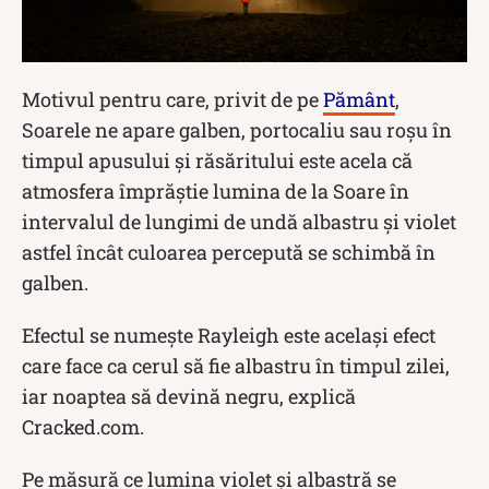
Motivul pentru care, privit de pe
Pământ
,
Soarele ne apare galben, portocaliu sau roșu în
timpul apusului și răsăritului este acela că
atmosfera împrăștie lumina de la Soare în
intervalul de lungimi de undă albastru și violet
astfel încât culoarea percepută se schimbă în
galben.
Efectul se numește Rayleigh este același efect
care face ca cerul să fie albastru în timpul zilei,
iar noaptea să devină negru, explică
Cracked.com.
Pe măsură ce lumina violet și albastră se