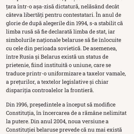
țara într-o așa-zisă dictatură, nelăsând decât
câteva libertăți pentru contestatari. În anul de
glorie de după alegerile din 1994, s-a stabilit că
limba rusă să fie declarată limba de stat, iar
simbolurile naționale belaruse să fie înlocuite
cu cele din perioada sovietică. De asemenea,
între Rusia și Belarus există un status de
prietenie, fiind instituită o uniune, care se
traduce printr-o uniformizare a taxelor vamale,
a prețurilor, a textelor legislative și chiar
dispariția controalelor la frontieră.
Din 1996, președintele a început să modifice
Constituția, în încercarea de a rămâne nelimitat
la putere. Din anul 2004, noua versiune a
Constituției belaruse prevede că nu mai există