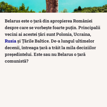
Belarus este o țară din apropierea României
despre care se vorbește foarte puțin. Principalii
vecini ai acestei țări sunt Polonia, Ucraina,
Rusia
și Țările Baltice. De-a lungul ultimelor
decenii, întreaga țară a trăit la mila deciziilor
președintelui. Este sau nu Belarus o țară
comunistă?