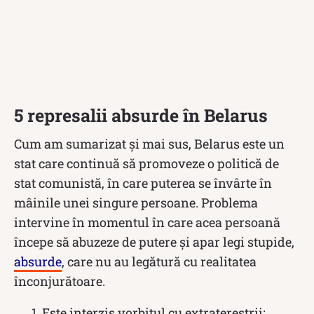
5 represalii absurde în Belarus
Cum am sumarizat și mai sus, Belarus este un
stat care continuă să promoveze o politică de
stat comunistă, în care puterea se învârte în
mâinile unei singure persoane. Problema
intervine în momentul în care acea persoană
începe să abuzeze de putere și apar legi stupide,
absurde
, care nu au legătură cu realitatea
înconjurătoare.
Este interzis vorbitul cu extratereștrii;