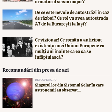
următorul seism major?
De ce este nevoie de autostrăzi în caz
de război? Ce rol va avea autostrada
A7 de la București la Iași?
Ce vizionar! Ce român a anticipat
existența unei Uniuni Europene cu
mulți ani înainte ca ea să se
înfăptuiască?
Recomandări din presa de azi
DESCOPERA.RO
Singurul loc din Sistemul Solar în care
astronomii au observat...