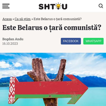
Acasa
»
Ca să știm
»
Este Belarus o țară comunistă?
Este Belarus o țară comunistă?
Bogdan Andu
FACEBOOK
WHATSAPP
16.10.2023