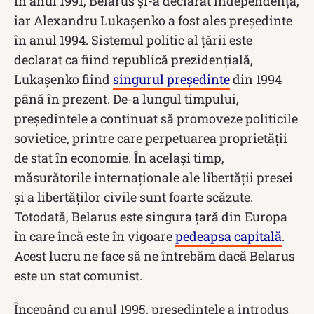
În anul 1991, Belarus și-a declarat independența,
iar Alexandru Lukașenko a fost ales președinte
în anul 1994. Sistemul politic al țării este
declarat ca fiind republică prezidențială,
Lukașenko fiind
singurul președinte
din 1994
până în prezent. De-a lungul timpului,
președintele a continuat să promoveze politicile
sovietice, printre care perpetuarea proprietății
de stat în economie. În același timp,
măsurătorile internaționale ale libertății presei
și a libertăților civile sunt foarte scăzute.
Totodată, Belarus este singura țară din Europa
în care încă este în vigoare
pedeapsa capitală
.
Acest lucru ne face să ne întrebăm dacă Belarus
este un stat comunist.
Începând cu anul 1995, președintele a introdus