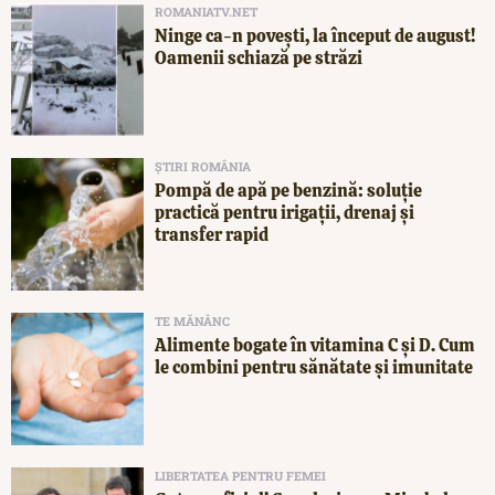
ROMANIATV.NET
Ninge ca-n povești, la început de august!
Oamenii schiază pe străzi
ȘTIRI ROMÂNIA
Pompă de apă pe benzină: soluție
practică pentru irigații, drenaj și
transfer rapid
TE MĂNÂNC
Alimente bogate în vitamina C și D. Cum
le combini pentru sănătate și imunitate
LIBERTATEA PENTRU FEMEI