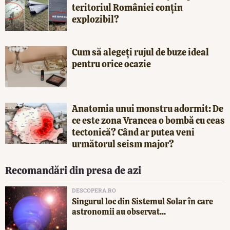
teritoriul României conțin
explozibil?
Cum să alegeți rujul de buze ideal
pentru orice ocazie
Anatomia unui monstru adormit: De
ce este zona Vrancea o bombă cu ceas
tectonică? Când ar putea veni
următorul seism major?
Recomandări din presa de azi
DESCOPERA.RO
Singurul loc din Sistemul Solar în care
astronomii au observat...