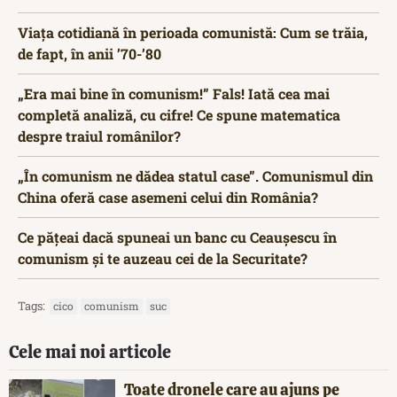
Viața cotidiană în perioada comunistă: Cum se trăia,
de fapt, în anii ’70-’80
„Era mai bine în comunism!” Fals! Iată cea mai
completă analiză, cu cifre! Ce spune matematica
despre traiul românilor?
„În comunism ne dădea statul case”. Comunismul din
China oferă case asemeni celui din România?
Ce pățeai dacă spuneai un banc cu Ceaușescu în
comunism și te auzeau cei de la Securitate?
Tags:
cico
comunism
suc
Cele mai noi articole
Toate dronele care au ajuns pe