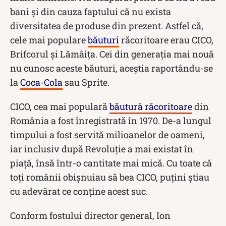
bani și din cauza faptului că nu exista
diversitatea de produse din prezent. Astfel că,
cele mai populare
băuturi
răcoritoare erau CICO,
Brifcorul și Lămâița. Cei din generația mai nouă
nu cunosc aceste băuturi, aceștia raportându-se
la
Coca-Cola
sau Sprite.
CICO, cea mai populară
băutură răcoritoare
din
România a fost înregistrată în 1970. De-a lungul
timpului a fost servită milioanelor de oameni,
iar inclusiv după Revoluție a mai existat în
piață, însă într-o cantitate mai mică. Cu toate că
toți românii obișnuiau să bea CICO, puțini știau
cu adevărat ce conține acest suc.
Conform fostului director general, Ion