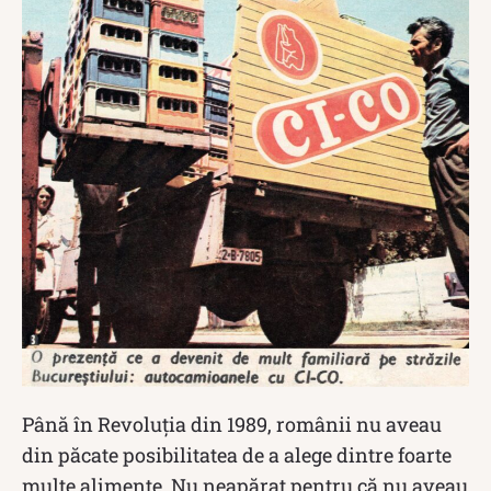
Până în Revoluția din 1989, românii nu aveau
din păcate posibilitatea de a alege dintre foarte
multe alimente. Nu neapărat pentru că nu aveau