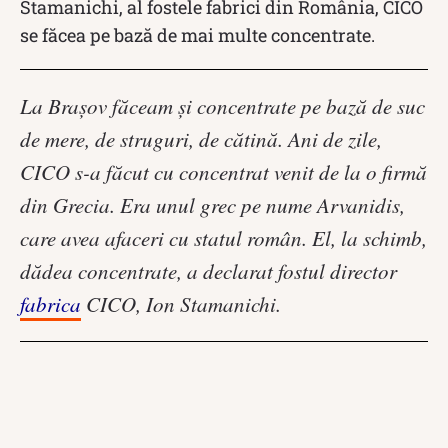
Stamanichi, al fostele fabrici din România, CICO
se făcea pe bază de mai multe concentrate.
La Brașov făceam și concentrate pe bază de suc
de mere, de struguri, de cătină. Ani de zile,
CICO s-a făcut cu concentrat venit de la o firmă
din Grecia. Era unul grec pe nume Arvanidis,
care avea afaceri cu statul român. El, la schimb,
dădea concentrate, a declarat fostul director
fabrica
CICO, Ion Stamanichi.