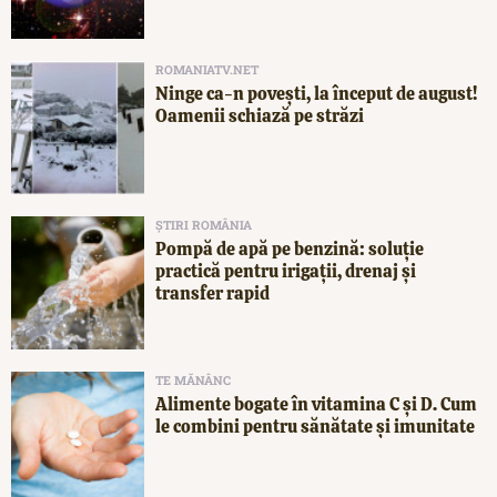
ROMANIATV.NET
Ninge ca-n povești, la început de august!
Oamenii schiază pe străzi
ȘTIRI ROMÂNIA
Pompă de apă pe benzină: soluție
practică pentru irigații, drenaj și
transfer rapid
TE MĂNÂNC
Alimente bogate în vitamina C și D. Cum
le combini pentru sănătate și imunitate