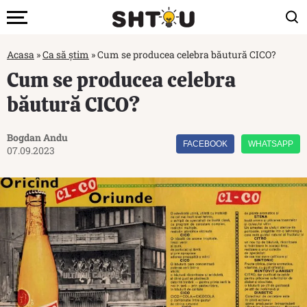
Acasa
»
Ca să știm
»
Cum se producea celebra băutură CICO?
Cum se producea celebra
băutură CICO?
Bogdan Andu
FACEBOOK
WHATSAPP
07.09.2023