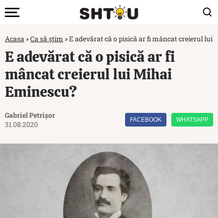
Acasa
»
Ca să știm
»
E adevărat că o pisică ar fi mâncat creierul lu
E adevărat că o pisică ar fi
mâncat creierul lui Mihai
Eminescu?
Gabriel Petrișor
FACEBOOK
WHATSAPP
31.08.2020