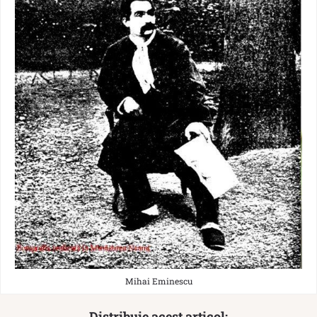
Mihai Eminescu
Distribuie acest articol: