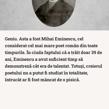
Geniu. Asta a fost Mihai Eminescu, cel
considerat cel mai mare poet român din toate
timpurile. În ciuda faptului că a trăit doar 39 de
ani, Eminescu a avut suficient timp să
demonstreză cât era de talentat. Totuși, creierul
poetului nu a putut fi studiat în totalitate,
întrucât ar fi fost mâncat de o pisică.