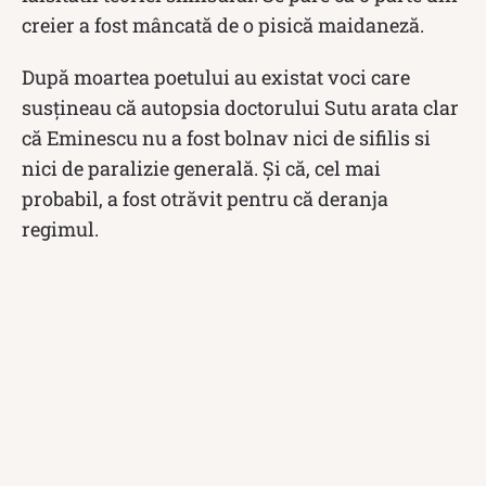
creier a fost mâncată de o pisică maidaneză.
După moartea poetului au existat voci care
susțineau că autopsia doctorului Sutu arata clar
că Eminescu nu a fost bolnav nici de sifilis si
nici de paralizie generală. Și că, cel mai
probabil, a fost otrăvit pentru că deranja
regimul.