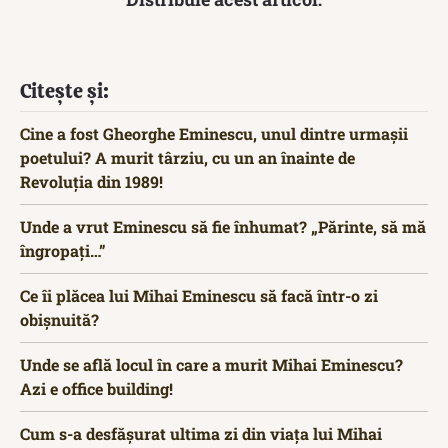
Citește și:
Cine a fost Gheorghe Eminescu, unul dintre urmașii
poetului? A murit târziu, cu un an înainte de
Revoluția din 1989!
Unde a vrut Eminescu să fie înhumat? „Părinte, să mă
îngropați…”
Ce îi plăcea lui Mihai Eminescu să facă într-o zi
obișnuită?
Unde se află locul în care a murit Mihai Eminescu?
Azi e office building!
Cum s-a desfășurat ultima zi din viața lui Mihai