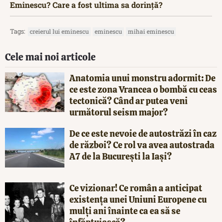
Eminescu? Care a fost ultima sa dorință?
Tags:
creierul lui eminescu
eminescu
mihai eminescu
Cele mai noi articole
Anatomia unui monstru adormit: De
ce este zona Vrancea o bombă cu ceas
tectonică? Când ar putea veni
următorul seism major?
De ce este nevoie de autostrăzi în caz
de război? Ce rol va avea autostrada
A7 de la București la Iași?
Ce vizionar! Ce român a anticipat
existența unei Uniuni Europene cu
mulți ani înainte ca ea să se