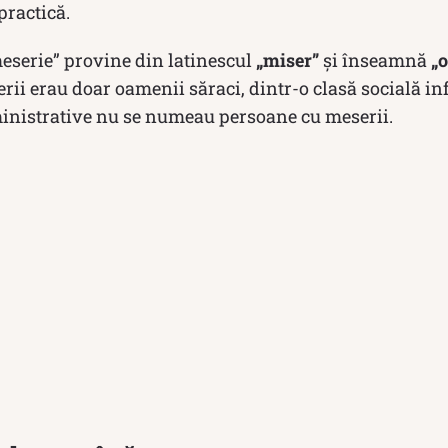
practică.
meserie” provine din latinescul
„miser”
și înseamnă
„
rii erau doar oamenii săraci, dintr-o clasă socială inf
inistrative nu se numeau persoane cu meserii.