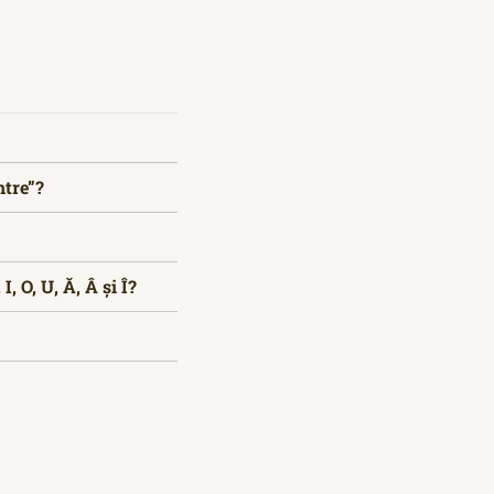
ntre”?
, O, U, Ă, Â și Î?