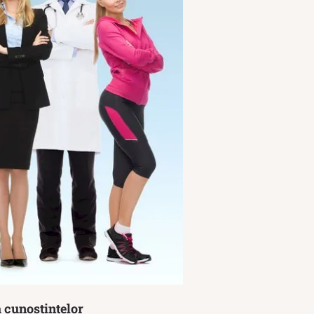
a cunoștințelor