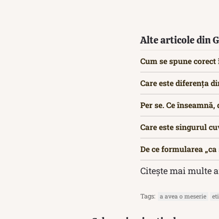
Alte articole din
Cum se spune corect î
Care este diferența di
Per se. Ce înseamnă, d
Care este singurul cuv
De ce formularea „ca ș
Citește mai multe a
Tags:
a avea o meserie
et