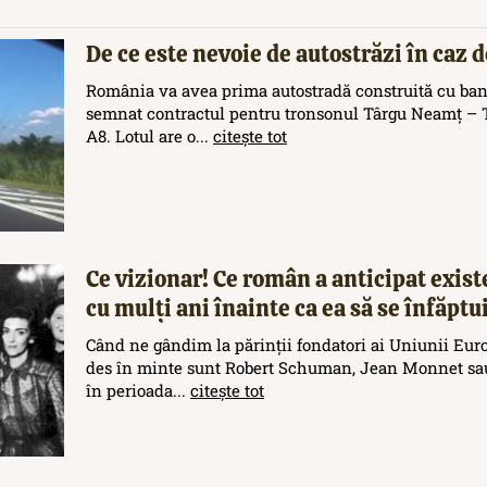
De ce este nevoie de autostrăzi în caz 
România va avea prima autostradă construită cu ban
semnat contractul pentru tronsonul Târgu Neamț – T
A8. Lotul are o...
citește tot
Ce vizionar! Ce român a anticipat exis
cu mulți ani înainte ca ea să se înfăptu
Când ne gândim la părinții fondatori ai Uniunii Eur
des în minte sunt Robert Schuman, Jean Monnet sau
în perioada...
citește tot