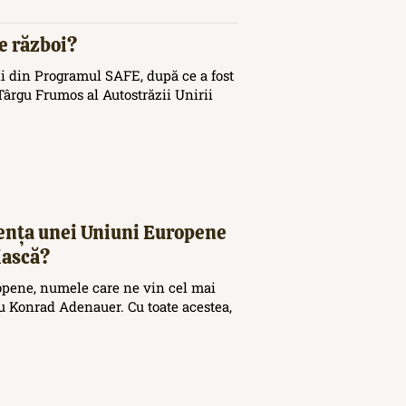
de război?
i din Programul SAFE, după ce a fost
ârgu Frumos al Autostrăzii Unirii
tența unei Uniuni Europene
iască?
opene, numele care ne vin cel mai
 Konrad Adenauer. Cu toate acestea,