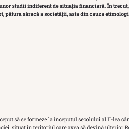
nor studii indiferent de situația financiară. În trecut
pt, pătura săracă a societății, asta din cauza etimolog
ceput să se formeze la începutul secolului al II-lea c
aciei, situat în teritoriul care avea să devină ulterior