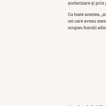
școlarizare și prin 
Cu toate acestea, „
cei care aveau mese
ocupau funcții adm