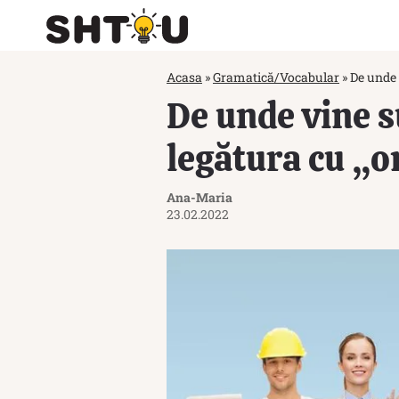
Acasa
»
Gramatică/Vocabular
»
De unde 
De unde vine s
legătura cu „
Ana-Maria
23.02.2022