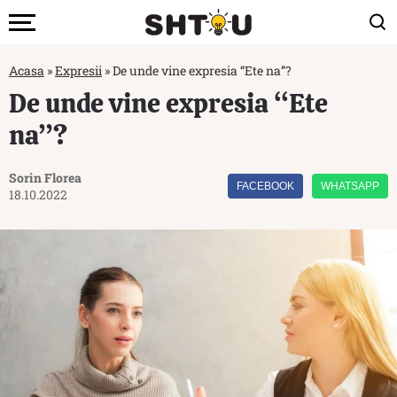
Acasa
»
Expresii
»
De unde vine expresia “Ete na”?
De unde vine expresia “Ete
na”?
Sorin Florea
FACEBOOK
WHATSAPP
18.10.2022