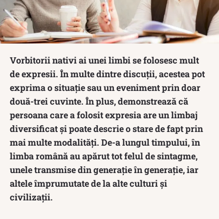
Vorbitorii nativi ai unei limbi se folosesc mult
de expresii. În multe dintre discuții, acestea pot
exprima o situație sau un eveniment prin doar
două-trei cuvinte. În plus, demonstrează că
persoana care a folosit expresia are un limbaj
diversificat și poate descrie o stare de fapt prin
mai multe modalități. De-a lungul timpului, în
limba română au apărut tot felul de sintagme,
unele transmise din generație în generație, iar
altele împrumutate de la alte culturi și
civilizații.