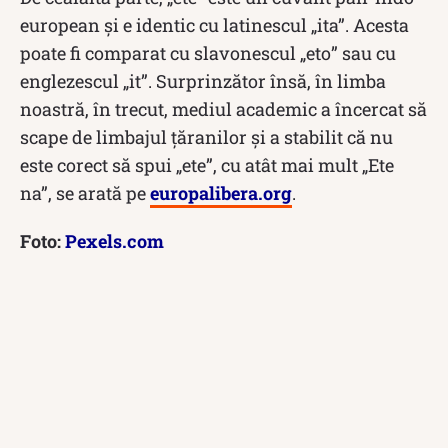
european și e identic cu latinescul „ita”. Acesta
poate fi comparat cu slavonescul „eto” sau cu
englezescul „it”. Surprinzător însă, în limba
noastră, în trecut, mediul academic a încercat să
scape de limbajul țăranilor și a stabilit că nu
este corect să spui „ete”, cu atât mai mult „Ete
na”, se arată pe
europalibera.org
.
Foto:
Pexels.com