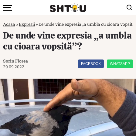
Acasa
»
Expresii
»
De unde vine expresia „a umbla cu cioara vopsită
De unde vine expresia „a umbla
cu cioara vopsită”?
Sorin Florea
FACEBOOK
WHATSAPP
29.09.2022