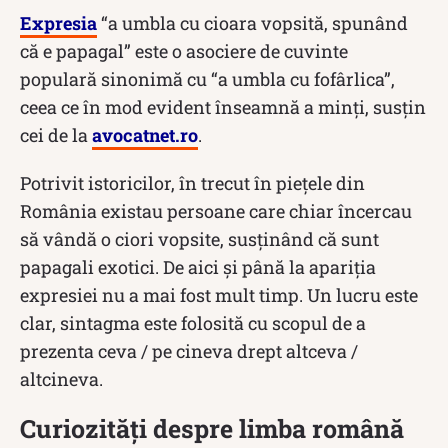
Expresia
“a umbla cu cioara vopsită, spunând
că e papagal” este o asociere de cuvinte
populară sinonimă cu “a umbla cu fofârlica”,
ceea ce în mod evident înseamnă a minți, susțin
cei de la
avocatnet.ro
.
Potrivit istoricilor, în trecut în piețele din
România existau persoane care chiar încercau
să vândă o ciori vopsite, susținând că sunt
papagali exotici. De aici și până la apariția
expresiei nu a mai fost mult timp. Un lucru este
clar, sintagma este folosită cu scopul de a
prezenta ceva / pe cineva drept altceva /
altcineva.
Curiozități despre limba română