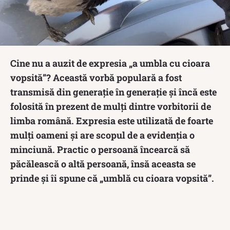
Cine nu a auzit de expresia „a umbla cu cioara
vopsită”? Această vorbă populară a fost
transmisă din generație în generație și încă este
folosită în prezent de mulți dintre vorbitorii de
limba română. Expresia este utilizată de foarte
mulți oameni și are scopul de a evidenția o
minciună. Practic o persoană încearcă să
păcălească o altă persoană, însă aceasta se
prinde și îi spune că „umblă cu cioara vopsită”.