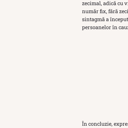
zecimal, adică cu v
număr fix, fără zeci
sintagmă a început s
persoanelor în cau
În concluzie, expre