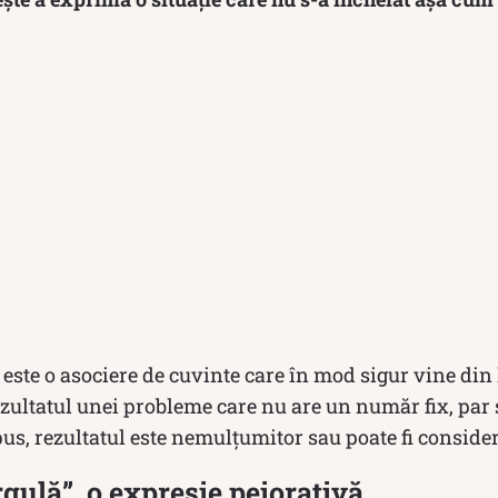
” este o asociere de cuvinte care în mod sigur vine di
 rezultatul unei probleme care nu are un număr fix, par 
spus, rezultatul este nemulțumitor sau poate fi conside
rgulă”, o expresie peiorativă