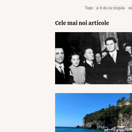
Tags:
a-ti da cu virgula
ex
Cele mai noi articole