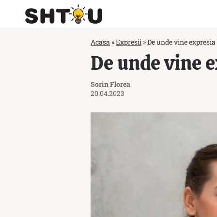
Acasa
»
Expresii
»
De unde vine expresia 
De unde vine e
Sorin Florea
20.04.2023