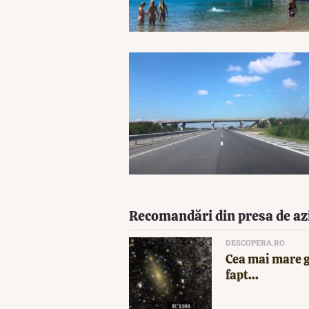
Recomandări din presa de az
DESCOPERA.RO
Cea mai mare g
fapt...