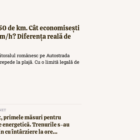
250 de km. Cât economisești
km/h? Diferența reală de
 litoralul românesc pe Autostrada
repede la plajă. Cu o limită legală de
NET
, primele măsuri pentru
 energetică. Trenurile s-au
in cu întârziere la ore...