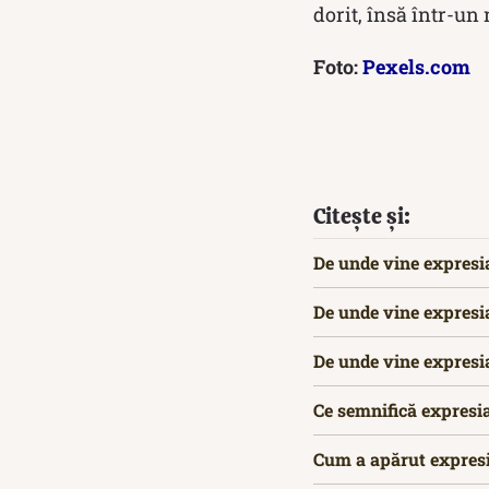
dorit, însă într-u
Foto:
Pexels.com
Citește și:
De unde vine expresia
De unde vine expresia
De unde vine expresia
Ce semnifică expresi
Cum a apărut expresi