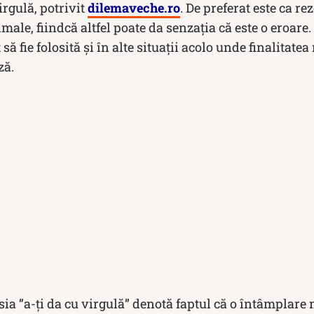
irgulă, potrivit
dilemaveche.ro
. De preferat este ca r
male, fiindcă altfel poate da senzația că este o eroare.
ă fie folosită și în alte situații acolo unde finalitatea
ză.
sia ”a-ți da cu virgulă” denotă faptul că o întâmplare 