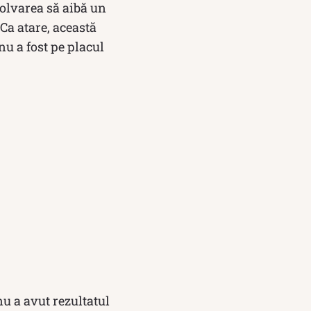
ezolvarea să aibă un
 Ca atare, această
 nu a fost pe placul
nu a avut rezultatul