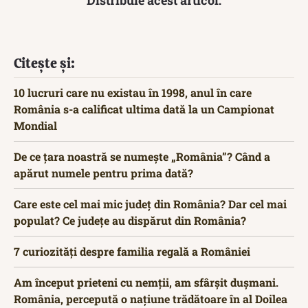
Citește și:
10 lucruri care nu existau în 1998, anul în care
România s-a calificat ultima dată la un Campionat
Mondial
De ce țara noastră se numește „România”? Când a
apărut numele pentru prima dată?
Care este cel mai mic județ din România? Dar cel mai
populat? Ce județe au dispărut din România?
7 curiozități despre familia regală a României
Am început prieteni cu nemții, am sfârșit dușmani.
România, percepută o națiune trădătoare în al Doilea