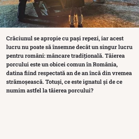
Crăciunul se apropie cu pași repezi, iar acest
lucru nu poate să însemne decât un singur lucru
pentru români: mâncare tradițională. Tăierea
porcului este un obicei comun în România,
datina fiind respectată an de an încă din vremea
strămoșească. Totuși, ce este ignatul și de ce
numim astfel la tăierea porcului?