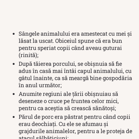
Sângele animalului era amestecat cu mei și
lăsat la uscat. Obiceiul spune că era bun
pentru speriat copii când aveau guturai
(rinită);
După tăierea porcului, se obișnuia să fie
adus în casă mai întâi capul animalului, cu
gâtul înainte, ca să meargă bine gospodăria
în anul următor;
Anumite regiuni ale țării obișnuiau să
deseneze o cruce pe fruntea celor mici,
pentru ca aceștia să crească sănătoși;
Părul de porc era păstrat pentru când copii
erau deochiați. Cu ele se afumau și
grajdurile animalelor, pentru a le proteja de
atacul sălbăticiuni;