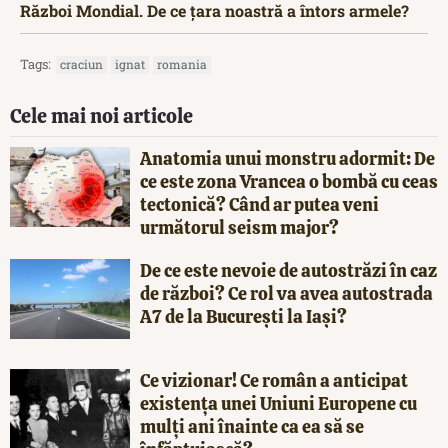
Război Mondial. De ce țara noastră a întors armele?
Tags:
craciun
ignat
romania
Cele mai noi articole
Anatomia unui monstru adormit: De
ce este zona Vrancea o bombă cu ceas
tectonică? Când ar putea veni
următorul seism major?
De ce este nevoie de autostrăzi în caz
de război? Ce rol va avea autostrada
A7 de la București la Iași?
Ce vizionar! Ce român a anticipat
existența unei Uniuni Europene cu
mulți ani înainte ca ea să se