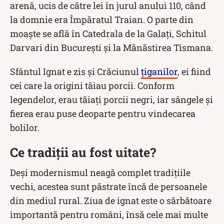
arenă, ucis de către lei în jurul anului 110, când
la domnie era Împăratul Traian. O parte din
moaște se află în Catedrala de la Galați, Schitul
Darvari din București și la Mănăstirea Tismana.
Sfântul Ignat e zis și Crăciunul
țiganilor
, ei fiind
cei care la origini tăiau porcii. Conform
legendelor, erau tăiați porcii negri, iar sângele și
fierea erau puse deoparte pentru vindecarea
bolilor.
Ce tradiții au fost uitate?
Deși modernismul neagă complet tradițiile
vechi, acestea sunt păstrate încă de persoanele
din mediul rural. Ziua de ignat este o sărbătoare
importantă pentru români, însă cele mai multe