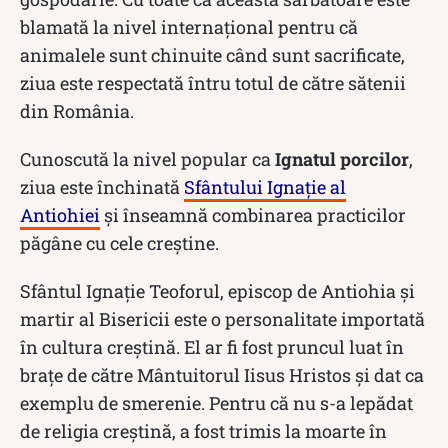
blamată la nivel internațional pentru că
animalele sunt chinuite când sunt sacrificate,
ziua este respectată întru totul de către sătenii
din România.
Cunoscută la nivel popular ca
Ignatul porcilor
,
ziua este închinată
Sfântului Ignație al
Antiohiei
și înseamnă combinarea practicilor
păgâne cu cele creștine.
Sfântul Ignație Teoforul, episcop de Antiohia și
martir al Bisericii este o personalitate importată
în cultura creștină. El ar fi fost pruncul luat în
brațe de către Mântuitorul Iisus Hristos și dat ca
exemplu de smerenie. Pentru că nu s-a lepădat
de religia creștină, a fost trimis la moarte în