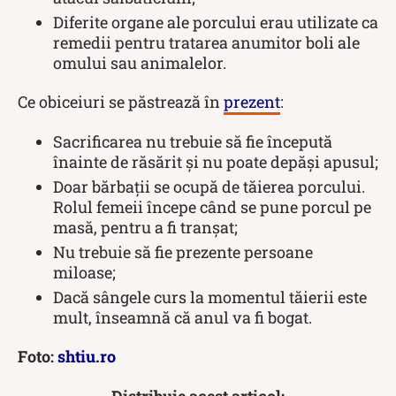
Diferite organe ale porcului erau utilizate ca
remedii pentru tratarea anumitor boli ale
omului sau animalelor.
Ce obiceiuri se păstrează în
prezent
:
Sacrificarea nu trebuie să fie începută
înainte de răsărit și nu poate depăși apusul;
Doar bărbații se ocupă de tăierea porcului.
Rolul femeii începe când se pune porcul pe
masă, pentru a fi tranșat;
Nu trebuie să fie prezente persoane
miloase;
Dacă sângele curs la momentul tăierii este
mult, înseamnă că anul va fi bogat.
Foto:
shtiu.ro
Distribuie acest articol: