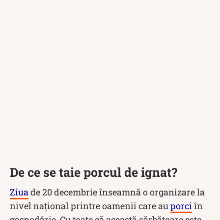
De ce se taie porcul de ignat?
Ziua
de 20 decembrie înseamnă o organizare la
nivel național printre oamenii care au
porci
în
gospodărie. Cu toate că această sărbătoare este