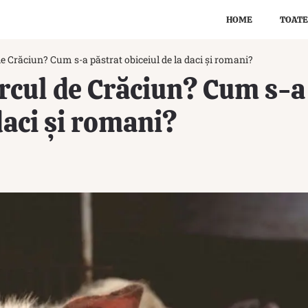
HOME
TOATE
de Crăciun? Cum s-a păstrat obiceiul de la daci și romani?
rcul de Crăciun? Cum s-a
daci și romani?