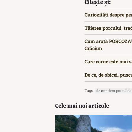
Citește și:
Curiozități despre pe
Tăierea porcului, tra
Cum arată PORCOZAURU
Crăciun
Care carne este mai s
De ce, de obicei, pușc
Tags:
de ce taiem porcul de
Cele mai noi articole