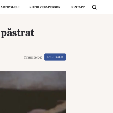
 ARTICOLELE
SHTIU PE FACEBOOK
CONTACT
 păstrat
Trimite pe:
FACEBOOK