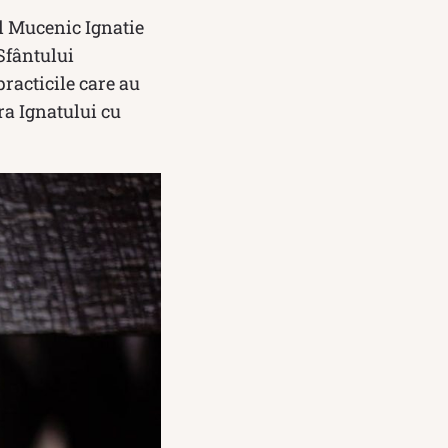
ul Mucenic Ignatie
 Sfântului
practicile care au
ura Ignatului cu