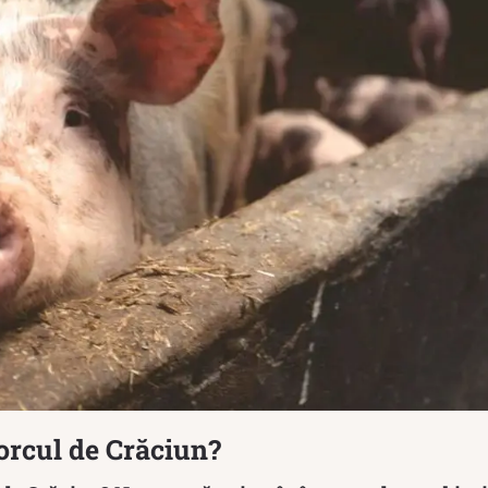
orcul de Crăciun?