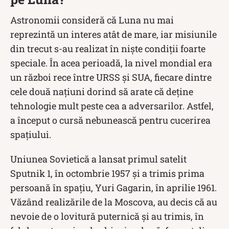
Astronomii consideră că Luna nu mai
reprezintă un interes atât de mare, iar misiunile
din trecut s-au realizat în niște condiții foarte
speciale. În acea perioadă, la nivel mondial era
un război rece între URSS și SUA, fiecare dintre
cele două națiuni dorind să arate că deține
tehnologie mult peste cea a adversarilor. Astfel,
a început o cursă nebunească pentru cucerirea
spațiului.
Uniunea Sovietică a lansat primul satelit
Sputnik 1, în octombrie 1957 și a trimis prima
persoană în spațiu, Yuri Gagarin, în aprilie 1961.
Văzând realizările de la Moscova, au decis că au
nevoie de o lovitură puternică și au trimis, în