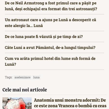
De ce Neil Armstrong a fost primul care a pășit pe
lună, deși echipajul era format din trei astronauți?
Un astronaut care a ajuns pe Lună a descoperit că
este alergic la… Lună
De ce luna poate fi văzută și pe timp de zi?
Câte Luni a avut Pământul, de-a lungul timpului?
Cum va arăta primul hotel din lume sub formă de
Lună?
Tags:
aselenizare
luna
Cele mai noi articole
Anatomia unui monstru adormit: De
ce este zona Vrancea o bombă cu ceas