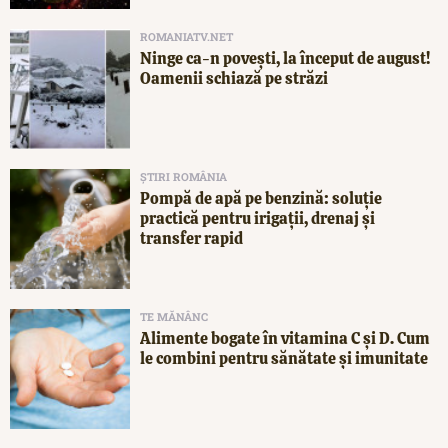
ROMANIATV.NET
Ninge ca-n povești, la început de august!
Oamenii schiază pe străzi
ȘTIRI ROMÂNIA
Pompă de apă pe benzină: soluție
practică pentru irigații, drenaj și
transfer rapid
TE MĂNÂNC
Alimente bogate în vitamina C și D. Cum
le combini pentru sănătate și imunitate