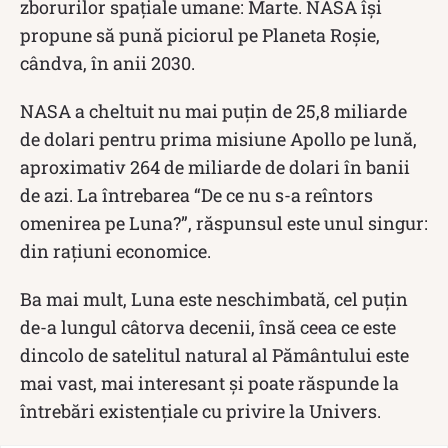
zborurilor spațiale umane: Marte. NASA își
propune să pună piciorul pe Planeta Roșie,
cândva, în anii 2030.
NASA a cheltuit nu mai puțin de 25,8 miliarde
de dolari pentru prima misiune Apollo pe lună,
aproximativ 264 de miliarde de dolari în banii
de azi. La întrebarea “De ce nu s-a reîntors
omenirea pe Luna?”, răspunsul este unul singur:
din rațiuni economice.
Ba mai mult, Luna este neschimbată, cel puţin
de-a lungul câtorva decenii, însă ceea ce este
dincolo de satelitul natural al Pământului este
mai vast, mai interesant și poate răspunde la
întrebări existențiale cu privire la Univers.