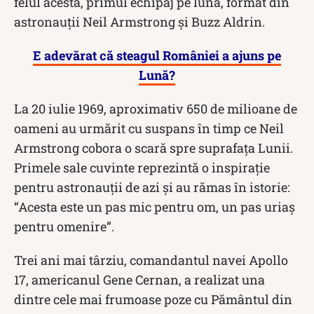
felul acesta, primul echipaj pe lună, format din
astronauții Neil Armstrong și Buzz Aldrin.
E adevărat că steagul României a ajuns pe
Lună?
La 20 iulie 1969, aproximativ 650 de milioane de
oameni au urmărit cu suspans în timp ce Neil
Armstrong cobora o scară spre suprafața Lunii.
Primele sale cuvinte reprezintă o inspirație
pentru astronauții de azi și au rămas în istorie:
“Acesta este un pas mic pentru om, un pas uriaș
pentru omenire”.
Trei ani mai târziu, comandantul navei Apollo
17, americanul Gene Cernan, a realizat una
dintre cele mai frumoase poze cu Pământul din