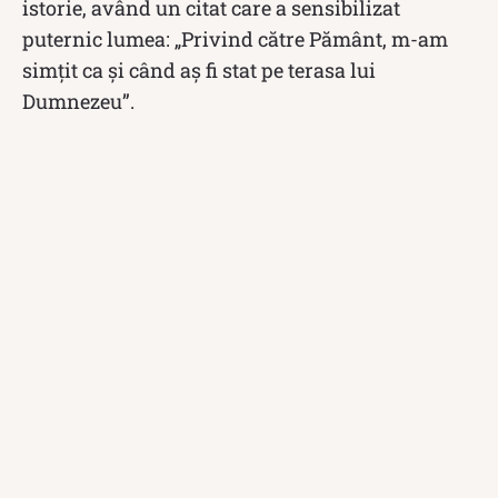
istorie, având un citat care a sensibilizat
puternic lumea: „Privind către Pământ, m-am
simţit ca şi când aş fi stat pe terasa lui
Dumnezeu”.