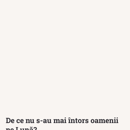
De ce nu s-au mai întors oamenii
pe Lună?