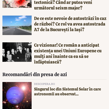
tectonică? Când ar putea veni
următorul seism major?
De ce este nevoie de autostrăzi în caz
de război? Ce rol va avea autostrada
A7 de la București la Iași?
Ce vizionar! Ce român a anticipat
existența unei Uniuni Europene cu
mulți ani înainte ca ea să se
înfăptuiască?
Recomandări din presa de azi
DESCOPERA.RO
Singurul loc din Sistemul Solar în care
astronomii au observat...