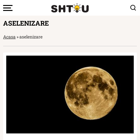
ASELENIZARE
Acasa
»
aselenizare