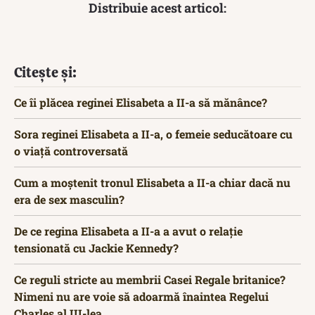
Distribuie acest articol:
Citește și:
Ce îi plăcea reginei Elisabeta a II-a să mănânce?
Sora reginei Elisabeta a II-a, o femeie seducătoare cu
o viață controversată
Cum a moștenit tronul Elisabeta a II-a chiar dacă nu
era de sex masculin?
De ce regina Elisabeta a II-a a avut o relație
tensionată cu Jackie Kennedy?
Ce reguli stricte au membrii Casei Regale britanice?
Nimeni nu are voie să adoarmă înaintea Regelui
Charles al III-lea…