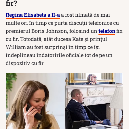
fir?
Regina Elisabeta a II-a
a fost filmată de mai
multe ori în timp ce purta discuții telefonice cu
premierul Boris Johnson, folosind un
telefon
fix
cu fir. Totodată, atât ducesa Kate și prințul
William au fost surprinși în timp ce își
îndeplineau îndatoririle oficiale tot de pe un
dispozitiv cu fir.