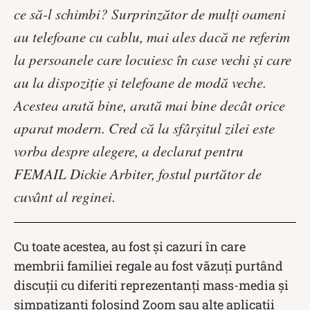
ce să-l schimbi? Surprinzător de mulți oameni
au telefoane cu cablu, mai ales dacă ne referim
la persoanele care locuiesc în case vechi și care
au la dispoziție și telefoane de modă veche.
Acestea arată bine, arată mai bine decât orice
aparat modern. Cred că la sfârșitul zilei este
vorba despre alegere, a declarat pentru
FEMAIL Dickie Arbiter, fostul purtător de
cuvânt al reginei.
Cu toate acestea, au fost și cazuri în care
membrii familiei regale au fost văzuți purtând
discuții cu diferiti reprezentanți mass-media și
simpatizanți folosind Zoom sau alte aplicații