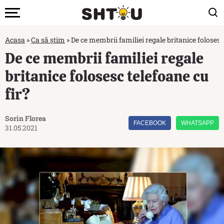
Acasa
»
Ca să știm
»
De ce membrii familiei regale britanice folosesc 
De ce membrii familiei regale
britanice folosesc telefoane cu
fir?
Sorin Florea
FACEBOOK
WHATSAPP
31.05.2021