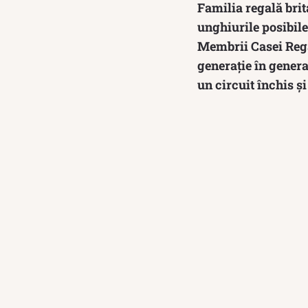
Familia regală brit
unghiurile posibile
Membrii Casei Regal
generație în genera
un circuit închis ș