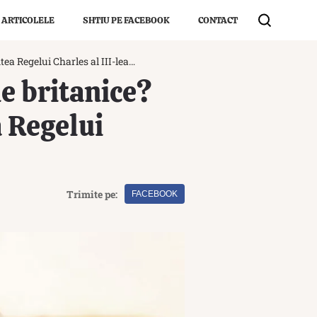
 ARTICOLELE
SHTIU PE FACEBOOK
CONTACT
ea Regelui Charles al III-lea…
le britanice?
 Regelui
Trimite pe:
FACEBOOK