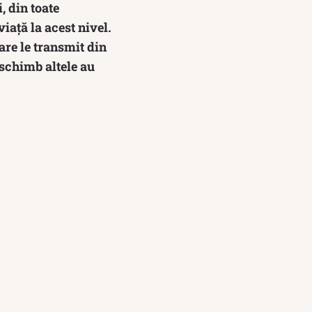
, din toate
iață la acest nivel.
are le transmit din
 schimb altele au