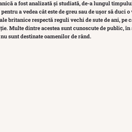
anică a fost analizată şi studiată, de-a lungul timpului
 pentru a vedea cât este de greu sau de ușor să duci o v
e britanice respectă reguli vechi de sute de ani, pe c
ție. Multe dintre acestea sunt cunoscute de public, în
i nu sunt destinate oamenilor de rând.