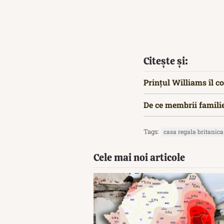
Citește și:
Prințul Williams îl c
De ce membrii familiei
Tags:
casa regala britanica
Cele mai noi articole