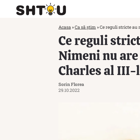
Acasa
»
Ca să știm
»
Ce reguli stricte a
Ce reguli stri
Nimeni nu are 
Charles al III
Sorin Florea
29.10.2022