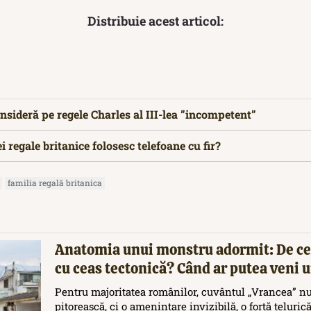
Distribuie acest articol:
onsideră pe regele Charles al III-lea ”incompetent”
 regale britanice folosesc telefoane cu fir?
familia regală britanica
Anatomia unui monstru adormit: De ce
cu ceas tectonică? Când ar putea veni
Pentru majoritatea românilor, cuvântul „Vrancea” nu
pitorească, ci o amenințare invizibilă, o forță teluric