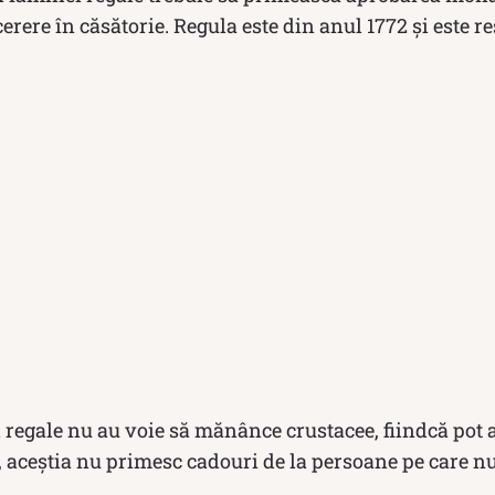
erere în căsătorie. Regula este din anul 1772 și este re
 regale nu au voie să mănânce crustacee, fiindcă pot
, aceștia nu primesc cadouri de la persoane pe care n
.