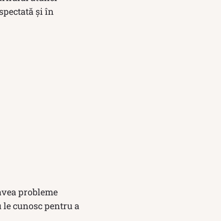
spectată și în
 avea probleme
u le cunosc pentru a