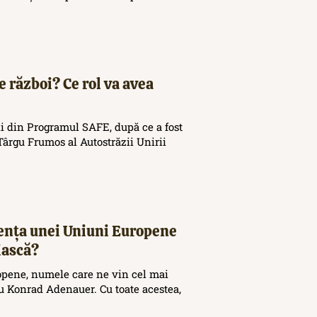
e război? Ce rol va avea
i din Programul SAFE, după ce a fost
ârgu Frumos al Autostrăzii Unirii
tența unei Uniuni Europene
iască?
opene, numele care ne vin cel mai
 Konrad Adenauer. Cu toate acestea,