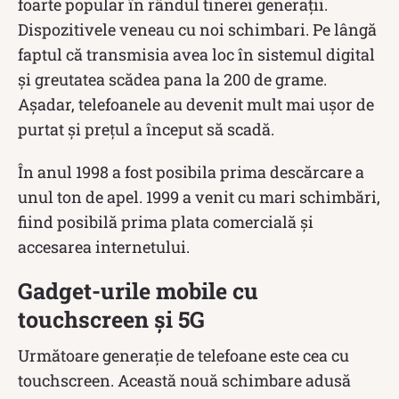
foarte popular în rândul tinerei generații.
Dispozitivele veneau cu noi schimbari. Pe lângă
faptul că transmisia avea loc în sistemul digital
și greutatea scădea pana la 200 de grame.
Așadar, telefoanele au devenit mult mai ușor de
purtat și prețul a început să scadă.
În anul 1998 a fost posibila prima descărcare a
unul ton de apel. 1999 a venit cu mari schimbări,
fiind posibilă prima plata comercială și
accesarea internetului.
Gadget-urile mobile cu
touchscreen și 5G
Următoare generație de telefoane este cea cu
touchscreen. Această nouă schimbare adusă