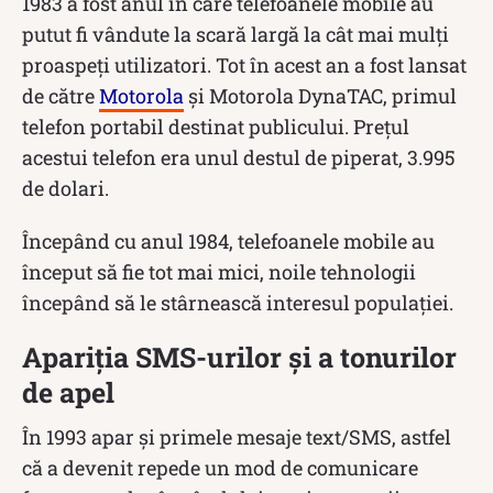
1983 a fost anul în care telefoanele mobile au
putut fi vândute la scară largă la cât mai mulți
proaspeți utilizatori. Tot în acest an a fost lansat
de către
Motorola
și Motorola DynaTAC, primul
telefon portabil destinat publicului. Prețul
acestui telefon era unul destul de piperat, 3.995
de dolari.
Începând cu anul 1984, telefoanele mobile au
început să fie tot mai mici, noile tehnologii
începând să le stârnească interesul populației.
Apariția SMS-urilor și a tonurilor
de apel
În 1993 apar și primele mesaje text/SMS, astfel
că a devenit repede un mod de comunicare