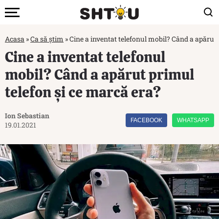
Acasa
»
Ca să știm
»
Cine a inventat telefonul mobil? Când a apărut 
Cine a inventat telefonul
mobil? Când a apărut primul
telefon și ce marcă era?
Ion Sebastian
FACEBOOK
WHATSAPP
19.01.2021