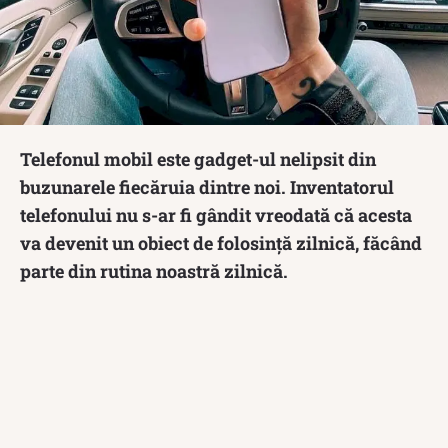
Telefonul mobil este gadget-ul nelipsit din
buzunarele fiecăruia dintre noi. Inventatorul
telefonului nu s-ar fi gândit vreodată că acesta
va devenit un obiect de folosință zilnică, făcând
parte din rutina noastră zilnică.