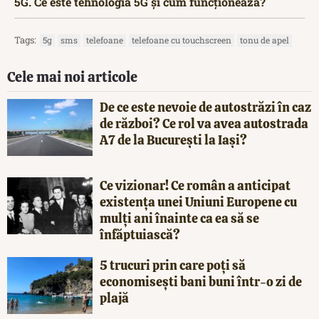
5G. Ce este tehnologia 5G și cum funcționează?
Tags:
5g
sms
telefoane
telefoane cu touchscreen
tonu de apel
Cele mai noi articole
De ce este nevoie de autostrăzi în caz
de război? Ce rol va avea autostrada
A7 de la București la Iași?
Ce vizionar! Ce român a anticipat
existența unei Uniuni Europene cu
mulți ani înainte ca ea să se
înfăptuiască?
5 trucuri prin care poți să
economisești bani buni într-o zi de
plajă