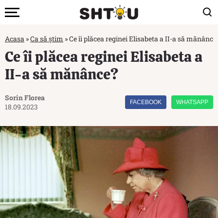
Acasa
»
Ca să știm
»
Ce îi plăcea reginei Elisabeta a II-a să mănânce
Ce îi plăcea reginei Elisabeta a
II-a să mănânce?
Sorin Florea
FACEBOOK
WHATSAPP
18.09.2023