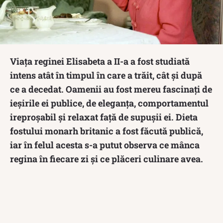
Viața reginei Elisabeta a II-a a fost studiată
intens atât în timpul în care a trăit, cât și după
ce a decedat. Oamenii au fost mereu fascinați de
ieșirile ei publice, de eleganța, comportamentul
ireproșabil și relaxat față de supușii ei. Dieta
fostului monarh britanic a fost făcută publică,
iar în felul acesta s-a putut observa ce mânca
regina în fiecare zi și ce plăceri culinare avea.