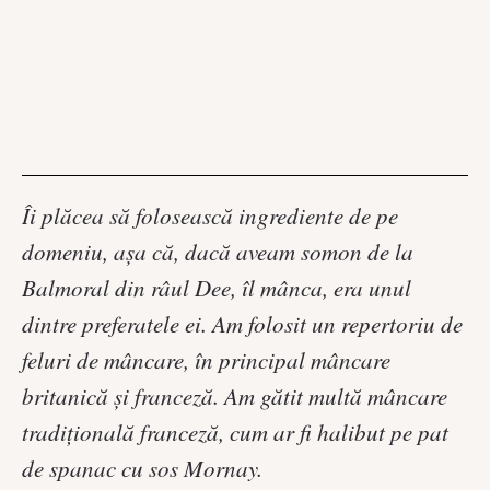
Îi plăcea să folosească ingrediente de pe
domeniu, așa că, dacă aveam somon de la
Balmoral din râul Dee, îl mânca, era unul
dintre preferatele ei. Am folosit un repertoriu de
feluri de mâncare, în principal mâncare
britanică și franceză. Am gătit multă mâncare
tradițională franceză, cum ar fi halibut pe pat
de spanac cu sos Mornay.