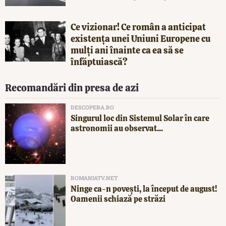
Ce vizionar! Ce român a anticipat
existența unei Uniuni Europene cu
mulți ani înainte ca ea să se
înfăptuiască?
Recomandări din presa de azi
DESCOPERA.RO
Singurul loc din Sistemul Solar în care
astronomii au observat...
ROMANIATV.NET
Ninge ca-n povești, la început de august!
Oamenii schiază pe străzi