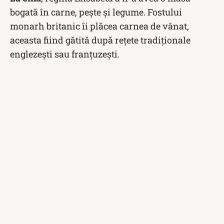
bogată în carne, pește și legume. Fostului
monarh britanic îi plăcea carnea de vânat,
aceasta fiind gătită după rețete tradiționale
englezești sau franțuzești.