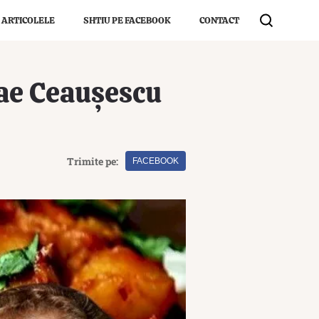
 ARTICOLELE
SHTIU PE FACEBOOK
CONTACT
lae Ceaușescu
Trimite pe:
FACEBOOK