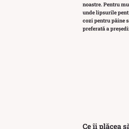
noastre. Pentru mu
unde lipsurile pent
cozi pentru pâine s
preferată a președ
Ce îi plăcea 