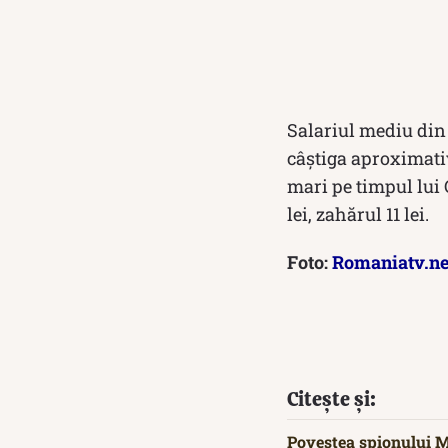
Salariul mediu din
câștiga aproximativ
mari pe timpul lui 
lei, zahărul 11 lei.
Foto:
Romaniatv.ne
Citește și:
Povestea spionului M