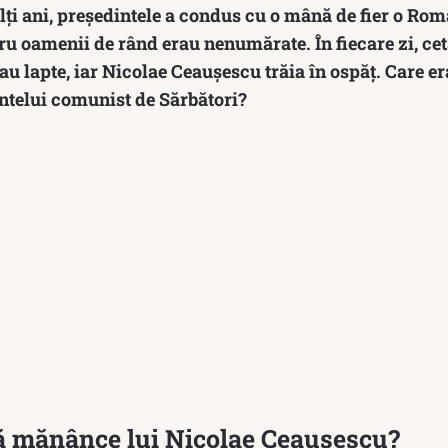
lți ani, președintele a condus cu o mână de fier o Ro
ru oamenii de rând erau nenumărate. În fiecare zi, cet
au lapte, iar Nicolae Ceaușescu trăia în ospăț. Care 
intelui comunist de Sărbători?
să mănânce lui Nicolae Ceaușescu?