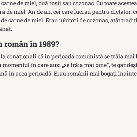
carne de miel, ouă roșii sau cozonac. Cu toate aceste
ura de miel. An de an, cei care lucrau pentru dictator,
de carne de miel. Erau iubitori de cozonac, atât tradiți
ahat.
n român în 1989?
la conaționali că în perioada comunistă se trăia mai 
în momentul în care auzi „se trăia mai bine”, te gândeș
nă în acea perioadă. Erau românii mai bogați înainte