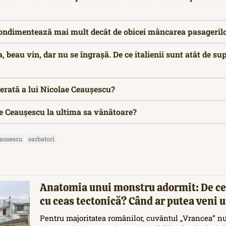
ondimentează mai mult decât de obicei mâncarea pasagerilo
 beau vin, dar nu se îngrașă. De ce italienii sunt atât de su
erată a lui Nicolae Ceaușescu?
e Ceaușescu la ultima sa vânătoare?
eausescu
sarbatori
Anatomia unui monstru adormit: De ce
cu ceas tectonică? Când ar putea veni
Pentru majoritatea românilor, cuvântul „Vrancea” nu