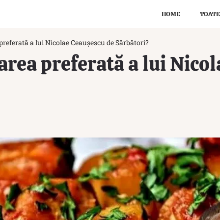
HOME
TOATE
referată a lui Nicolae Ceaușescu de Sărbători?
rea preferată a lui Nico