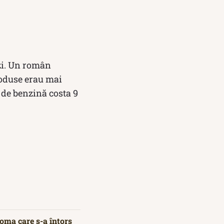
zi. Un român
produse erau mai
 de benzină costa 9
oma care s-a întors