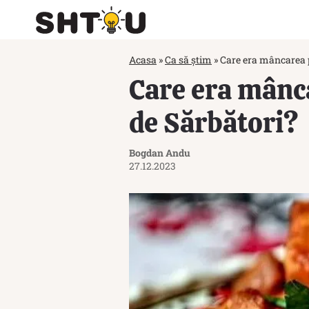
Acasa
»
Ca să știm
»
Care era mâncarea p
Care era mânca
de Sărbători?
Bogdan Andu
27.12.2023