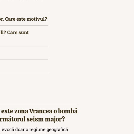
r. Care este motivul?
pli? Care sunt
 este zona Vrancea o bombă
 următorul seism major?
 evocă doar o regiune geografică