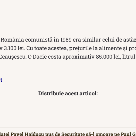
 România comunistă în 1989 era similar celui de astă
 3.100 lei. Cu toate acestea, prețurile la alimente și 
Ceaușescu. O Dacie costa aproximativ 85.000 lei, litrul
t
Distribuie acest articol:
atei Pavel Haiducu pus de Securitate să-l omoare pe Paul G