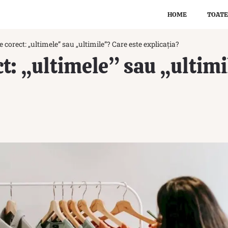
HOME
TOATE
 corect: „ultimele” sau „ultimile”? Care este explicația?
t: „ultimele” sau „ultimi