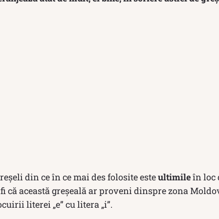
reșeli din ce în ce mai des folosite este
ultimile
în loc
r fi că această greșeală ar proveni dinspre zona Moldo
uirii literei „e” cu litera „i”.