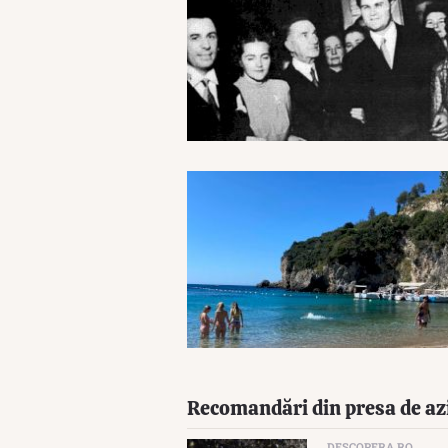
Recomandări din presa de az
DESCOPERA.RO