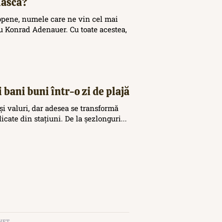
iască?
opene, numele care ne vin cel mai
 Konrad Adenauer. Cu toate acestea,
 bani buni într-o zi de plajă
și valuri, dar adesea se transformă
icate din stațiuni. De la șezlonguri...
NET