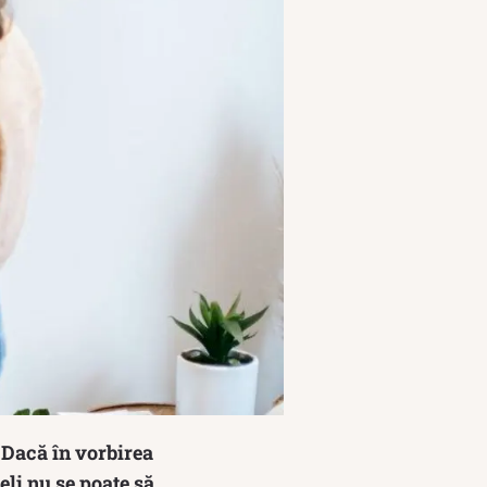
 Dacă în vorbirea
eli nu se poate să