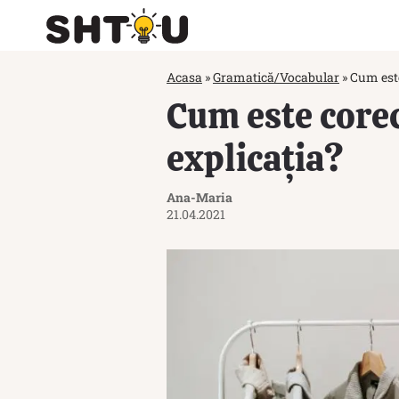
Acasa
»
Gramatică/Vocabular
»
Cum este
Cum este corec
explicația?
Ana-Maria
21.04.2021