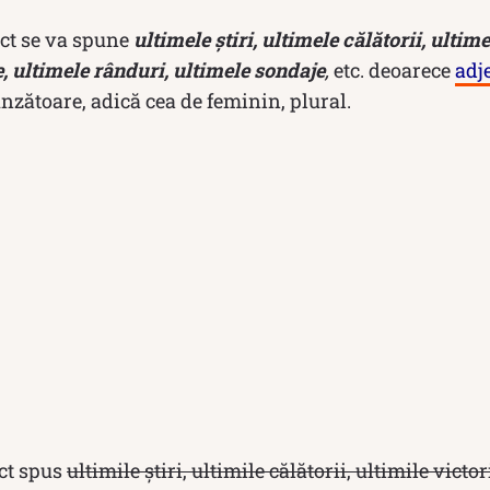
ct se va spune
ultimele știri, ultimele călătorii, ultime
e, ultimele rânduri, ultimele sondaje
,
etc. deoarece
adj
zătoare, adică cea de feminin, plural.
ect spus
ultimile știri, ultimile călătorii, ultimile victor