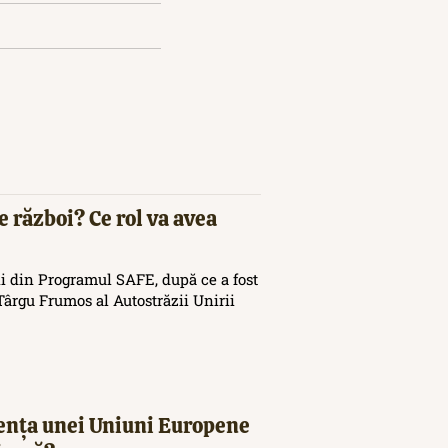
e război? Ce rol va avea
i din Programul SAFE, după ce a fost
ârgu Frumos al Autostrăzii Unirii
tența unei Uniuni Europene