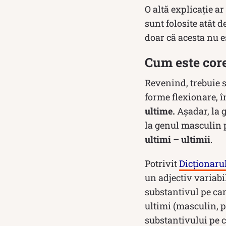
O altă explicație ar
sunt folosite atât d
doar că acesta nu e
Cum este core
Revenind, trebuie s
forme flexionare, 
ultime.
Așadar, la 
la genul masculin pl
ultimi – ultimii
.
Potrivit
Dicționaru
un adjectiv variab
substantivul pe car
ultimi (masculin, p
substantivului pe c