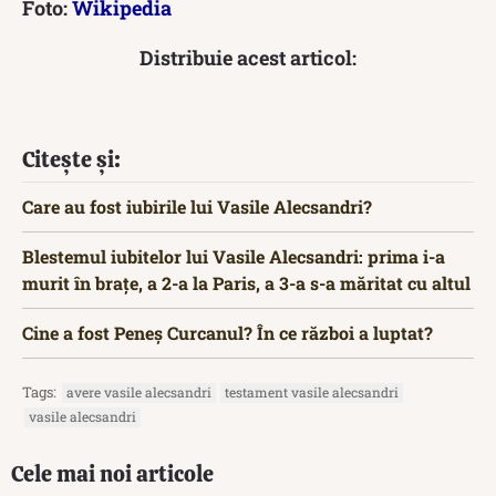
Foto:
Wikipedia
Distribuie acest articol:
Citește și:
Care au fost iubirile lui Vasile Alecsandri?
Blestemul iubitelor lui Vasile Alecsandri: prima i-a
murit în brațe, a 2-a la Paris, a 3-a s-a măritat cu altul
Cine a fost Peneș Curcanul? În ce război a luptat?
Tags:
avere vasile alecsandri
testament vasile alecsandri
vasile alecsandri
Cele mai noi articole