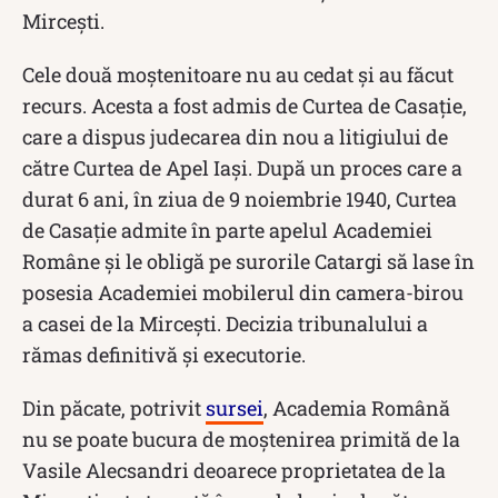
Mirceşti.
Cele două moștenitoare nu au cedat și au făcut
recurs. Acesta a fost admis de Curtea de Casaţie,
care a dispus judecarea din nou a litigiului de
către Curtea de Apel Iaşi. După un proces care a
durat 6 ani, în ziua de 9 noiembrie 1940, Curtea
de Casație admite în parte apelul Academiei
Române și le obligă pe surorile Catargi să lase în
posesia Academiei mobilerul din camera-birou
a casei de la Mircești. Decizia tribunalului a
rămas definitivă și executorie.
Din păcate, potrivit
sursei
, Academia Română
nu se poate bucura de moştenirea primită de la
Vasile Alecsandri deoarece proprietatea de la