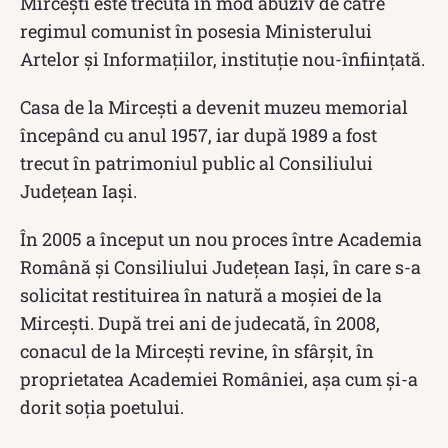
Mirceşti este trecută în mod abuziv de către
regimul comunist în posesia Ministerului
Artelor şi Informaţiilor, instituție nou-înfiinţată.
Casa de la Mirceşti a devenit muzeu memorial
începând cu anul 1957, iar după 1989 a fost
trecut în patrimoniul public al Consiliului
Judeţean Iaşi.
În 2005 a început un nou proces între Academia
Română şi Consiliului Judeţean Iași, în care s-a
solicitat restituirea în natură a moşiei de la
Mirceşti. După trei ani de judecată, în 2008,
conacul de la Mirceşti revine, în sfârșit, în
proprietatea Academiei României, aşa cum şi-a
dorit soţia poetului.