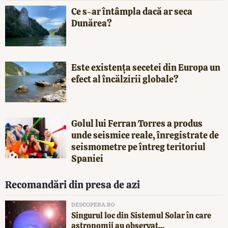
Ce s-ar întâmpla dacă ar seca
Dunărea?
Este existența secetei din Europa un
efect al încălzirii globale?
Golul lui Ferran Torres a produs
unde seismice reale, înregistrate de
seismometre pe întreg teritoriul
Spaniei
Recomandări din presa de azi
DESCOPERA.RO
Singurul loc din Sistemul Solar în care
astronomii au observat...