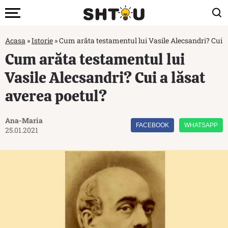
Acasa
»
Istorie
»
Cum arăta testamentul lui Vasile Alecsandri? Cui a
Cum arăta testamentul lui
Vasile Alecsandri? Cui a lăsat
averea poetul?
Ana-Maria
FACEBOOK
WHATSAPP
25.01.2021