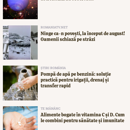
ROMANIATV.NET
Ninge ca-n povești, la început de august!
Oamenii schiază pe străzi
ȘTIRI ROMÂNIA
Pompă de apă pe benzină: soluție
practică pentru irigații, drenaj și
transfer rapid
TE MĂNÂNC
Alimente bogate în vitamina C și D. Cum
le combini pentru sănătate și imunitate