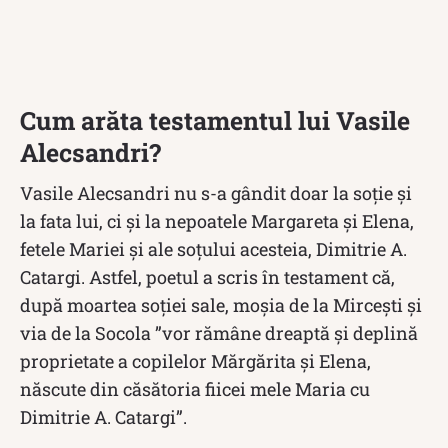
Cum arăta testamentul lui Vasile
Alecsandri?
Vasile Alecsandri nu s-a gândit doar la soție și
la fata lui, ci și la nepoatele Margareta și Elena,
fetele Mariei și ale soțului acesteia, Dimitrie A.
Catargi. Astfel, poetul a scris în testament că,
după moartea soției sale, moşia de la Mirceşti și
via de la Socola ”vor rămâne dreaptă și deplină
proprietate a copilelor Mărgărita și Elena,
născute din căsătoria fiicei mele Maria cu
Dimitrie A. Catargi”.