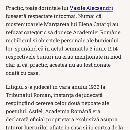
Practic, toate dorințele lui
Vasile Alecsandri
fuseseră respectate întocmai. Numai că,
moștenitoarele Margareta lui Elena Catargi au
refuzat categoric să doneze Academiei Române
mobilierul şi obiectele personale ale bunicului
lor, spunând că în actul semnat la 3 iunie 1914
respectivele bunuri nu erau menționate în mod
clar și că, practic, acestea nu au fost donate
odată cu casa.
Litigiul s-a judecat în vara anului 1932 la
Tribunalul Roman, instanța de judecată
respingând cererea celor două nepoate ale
poetului. Astfel, Academia Română era
declarată oficial proprietara exclusivă asupra
tuturor lucrurilor aflate în casa şi în curtea de la