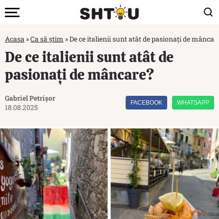
Acasa
»
Ca să știm
»
De ce italienii sunt atât de pasionați de mâncar
De ce italienii sunt atât de
pasionați de mâncare?
Gabriel Petrișor
FACEBOOK
WHATSAPP
18.08.2025