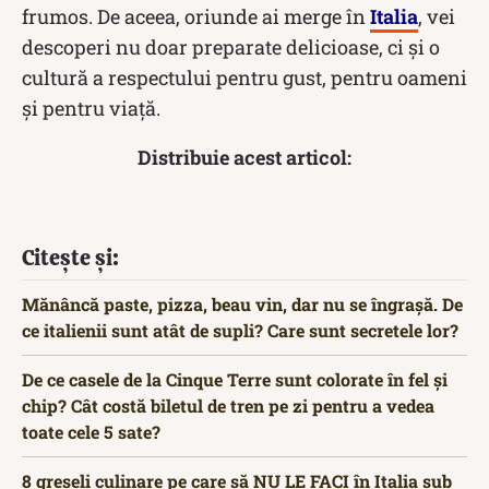
frumos. De aceea, oriunde ai merge în
Italia
, vei
descoperi nu doar preparate delicioase, ci și o
cultură a respectului pentru gust, pentru oameni
și pentru viață.
Distribuie acest articol:
Citește și:
Mănâncă paste, pizza, beau vin, dar nu se îngrașă. De
ce italienii sunt atât de supli? Care sunt secretele lor?
De ce casele de la Cinque Terre sunt colorate în fel și
chip? Cât costă biletul de tren pe zi pentru a vedea
toate cele 5 sate?
8 greșeli culinare pe care să NU LE FACI în Italia sub