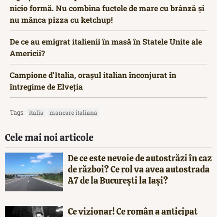
nicio formă. Nu combina fuctele de mare cu brânză și
nu mânca pizza cu ketchup!
De ce au emigrat italienii în masă în Statele Unite ale
Americii?
Campione d’Italia, orașul italian înconjurat în
întregime de Elveția
Tags:
italia
mancare italiana
Cele mai noi articole
De ce este nevoie de autostrăzi în caz
de război? Ce rol va avea autostrada
A7 de la București la Iași?
Ce vizionar! Ce român a anticipat