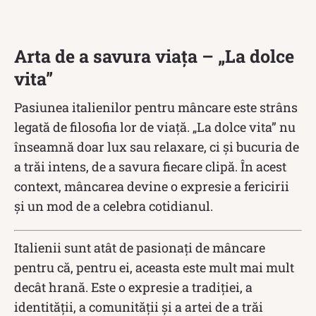
Arta de a savura viața – „La dolce
vita”
Pasiunea italienilor pentru mâncare este strâns
legată de filosofia lor de viață. „La dolce vita” nu
înseamnă doar lux sau relaxare, ci și bucuria de
a trăi intens, de a savura fiecare clipă. În acest
context, mâncarea devine o expresie a fericirii
și un mod de a celebra cotidianul.
Italienii sunt atât de pasionați de mâncare
pentru că, pentru ei, aceasta este mult mai mult
decât hrană. Este o expresie a tradiției, a
identității, a comunității și a artei de a trăi