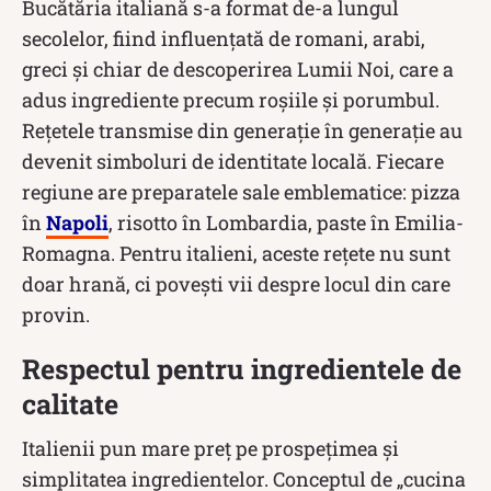
Bucătăria italiană s-a format de-a lungul
secolelor, fiind influențată de romani, arabi,
greci și chiar de descoperirea Lumii Noi, care a
adus ingrediente precum roșiile și porumbul.
Rețetele transmise din generație în generație au
devenit simboluri de identitate locală. Fiecare
regiune are preparatele sale emblematice: pizza
în
Napoli
, risotto în Lombardia, paste în Emilia-
Romagna. Pentru italieni, aceste rețete nu sunt
doar hrană, ci povești vii despre locul din care
provin.
Respectul pentru ingredientele de
calitate
Italienii pun mare preț pe prospețimea și
simplitatea ingredientelor. Conceptul de „cucina