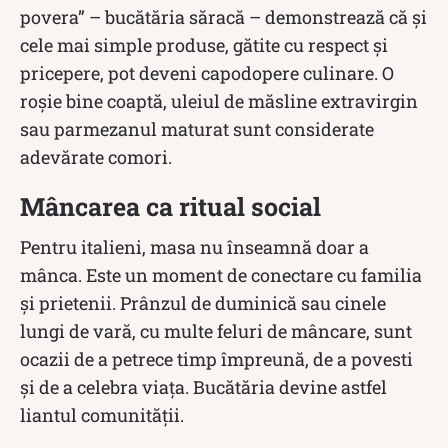
povera” – bucătăria săracă – demonstrează că și
cele mai simple produse, gătite cu respect și
pricepere, pot deveni capodopere culinare. O
roșie bine coaptă, uleiul de măsline extravirgin
sau parmezanul maturat sunt considerate
adevărate comori.
Mâncarea ca ritual social
Pentru italieni, masa nu înseamnă doar a
mânca. Este un moment de conectare cu familia
și prietenii. Prânzul de duminică sau cinele
lungi de vară, cu multe feluri de mâncare, sunt
ocazii de a petrece timp împreună, de a povesti
și de a celebra viața. Bucătăria devine astfel
liantul comunității.