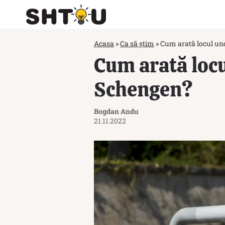
Acasa
»
Ca să știm
»
Cum arată locul und
Cum arată locu
Schengen?
Bogdan Andu
21.11.2022