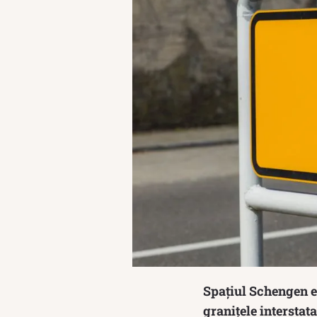
Spațiul Schengen e
granițele interstata