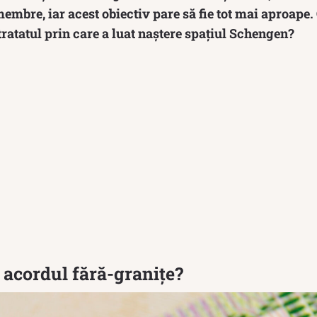
membre, iar acest obiectiv pare să fie tot mai aproape.
tratatul prin care a luat naștere spațiul Schengen?
acordul fără-granițe?