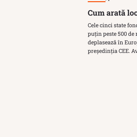
Cum arată loc
Cele cinci state fo
puțin peste 500 de
deplasează în Europ
președinția CEE. Av