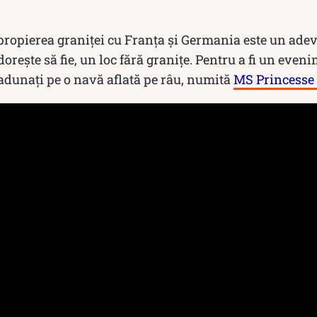
apropierea graniței cu Franța și Germania este un ade
rește să fie, un loc fără granițe. Pentru a fi un eveni
adunați pe o navă aflată pe râu, numită
MS Princesse