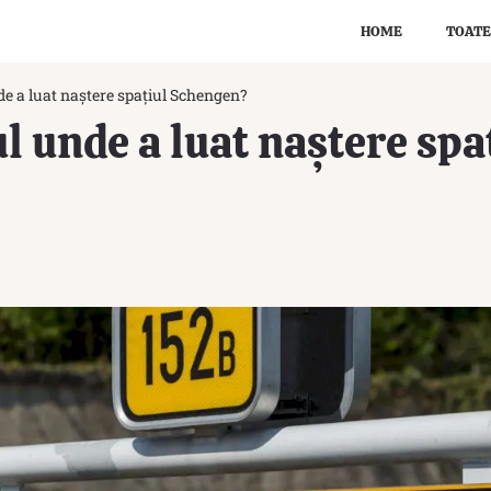
HOME
TOATE
e a luat naștere spațiul Schengen?
l unde a luat naștere spa