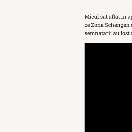
Micul sat aflat în 
ce Zona Schengen do
semnatarii au fost 