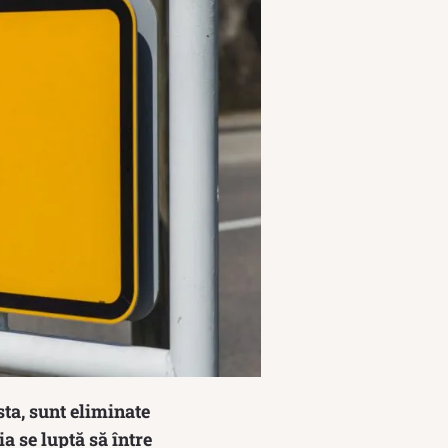
ta, sunt eliminate
a se luptă să între