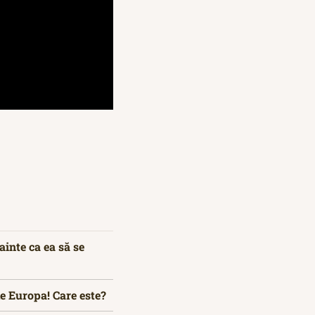
inte ca ea să se
de Europa! Care este?