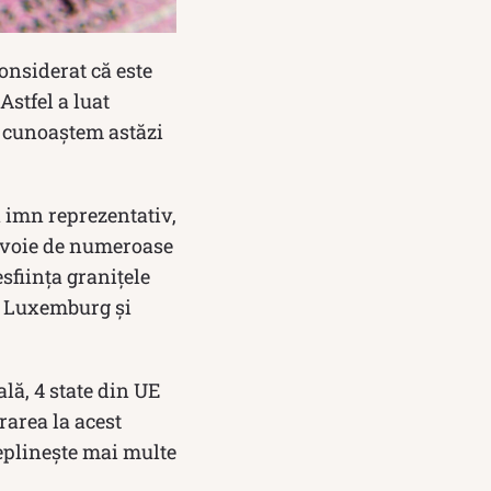
onsiderat că este
Astfel a luat
ce cunoaștem astăzi
imn reprezentativ,
nevoie de numeroase
sființa granițele
a, Luxemburg și
ală, 4 state din UE
rarea la acest
deplinește mai multe