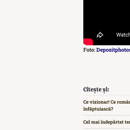
Foto:
Depositphoto
Citește și:
Ce vizionar! Ce român
înfăptuiască?
Cel mai îndepărtat ter