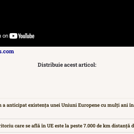
s.com
Distribuie acest articol:
 a anticipat existența unei Uniuni Europene cu mulți ani îna
itoriu care se află în UE este la peste 7.000 de km distanță 