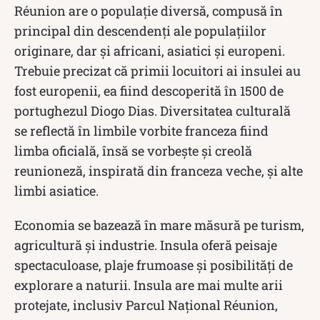
Réunion are o populație diversă, compusă în
principal din descendenți ale populațiilor
originare, dar și africani, asiatici și europeni.
Trebuie precizat că primii locuitori ai insulei au
fost europenii, ea fiind descoperită în 1500 de
portughezul Diogo Dias. Diversitatea culturală
se reflectă în limbile vorbite franceza fiind
limba oficială, însă se vorbește și creolă
reunioneză, inspirată din franceza veche, și alte
limbi asiatice.
Economia se bazează în mare măsură pe turism,
agricultură și industrie. Insula oferă peisaje
spectaculoase, plaje frumoase și posibilități de
explorare a naturii. Insula are mai multe arii
protejate, inclusiv Parcul Național Réunion,