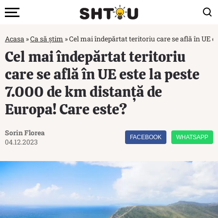
Acasa
»
Ca să știm
»
Cel mai îndepărtat teritoriu care se află în UE 
Cel mai îndepărtat teritoriu
care se află în UE este la peste
7.000 de km distanță de
Europa! Care este?
Sorin Florea
FACEBOOK
WHATSAPP
04.12.2023