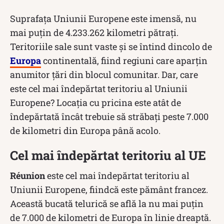
Suprafața Uniunii Europene este imensă, nu
mai puțin de 4.233.262 kilometri pătrați.
Teritoriile sale sunt vaste și se întind dincolo de
Europa
continentală, fiind regiuni care aparțin
anumitor țări din blocul comunitar. Dar, care
este cel mai îndepărtat teritoriu al Uniunii
Europene? Locația cu pricina este atât de
îndepărtată încât trebuie să străbați peste 7.000
de kilometri din Europa până acolo.
Cel mai îndepărtat teritoriu al UE
Réunion
este cel mai îndepărtat teritoriu al
Uniunii Europene, fiindcă este pământ francez.
Această bucată telurică se află la nu mai puțin
de 7.000 de kilometri de Europa în linie dreaptă.