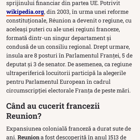
sprijinului financiar din partea UE. Potrivit
wikipedia.org
, din 2003, în urma unei reforme
constituționale, Réunion a devenit o regiune, cu
aceleași puteri cu ale unei regiuni franceze,
formată dintr-un singur departament și
condusă de un consiliu regional. Drept urmare,
insula are 8 posturi în Parlamentul Franței, 5 de
deputat și 3 de senator. De asemenea, ca regiune
ultraperiferică locuitorii participă la alegerile
pentru Parlamentul European în cadrul
circumscripției electorale Franța de peste mări.
Când au cucerit francezii
Reunion?
Expansiunea colonială franceză a durat sute de
ani.
Reunion
a fost descoperită în anul 1513 de