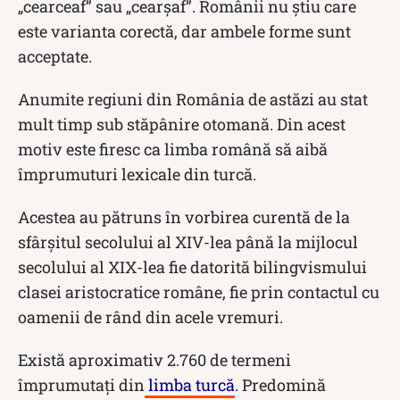
„cearceaf” sau „cearșaf”. Românii nu știu care
este varianta corectă, dar ambele forme sunt
acceptate.
Anumite regiuni din România de astăzi au stat
mult timp sub stăpânire otomană. Din acest
motiv este firesc ca limba română să aibă
împrumuturi lexicale din turcă.
Acestea au pătruns în vorbirea curentă de la
sfârșitul secolului al XIV-lea până la mijlocul
secolului al XIX-lea fie datorită bilingvismului
clasei aristocratice române, fie prin contactul cu
oamenii de rând din acele vremuri.
Există aproximativ 2.760 de termeni
împrumutați din
limba turcă
. Predomină