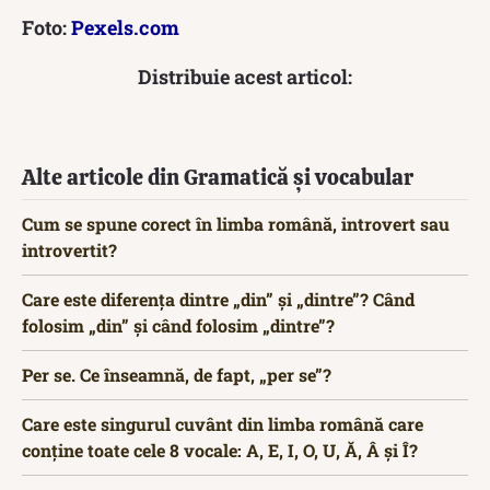
Foto:
Pexels.com
Distribuie acest articol:
Alte articole din Gramatică și vocabular
Cum se spune corect în limba română, introvert sau
introvertit?
Care este diferența dintre „din” și „dintre”? Când
folosim „din” și când folosim „dintre”?
Per se. Ce înseamnă, de fapt, „per se”?
Care este singurul cuvânt din limba română care
conține toate cele 8 vocale: A, E, I, O, U, Ă, Â și Î?