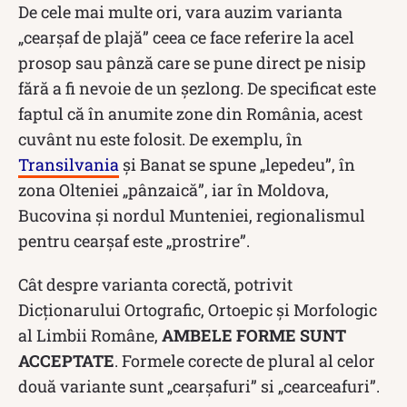
De cele mai multe ori, vara auzim varianta
„cearșaf de plajă” ceea ce face referire la acel
prosop sau pânză care se pune direct pe nisip
fără a fi nevoie de un șezlong. De specificat este
faptul că în anumite zone din România, acest
cuvânt nu este folosit. De exemplu, în
Transilvania
și Banat se spune „lepedeu”, în
zona Olteniei „pânzaică”, iar în Moldova,
Bucovina și nordul Munteniei, regionalismul
pentru cearșaf este „prostrire”.
Cât despre varianta corectă, potrivit
Dicționarului Ortografic, Ortoepic și Morfologic
al Limbii Române,
AMBELE FORME SUNT
ACCEPTATE
. Formele corecte de plural al celor
două variante sunt „cearșafuri” si „cearceafuri”.