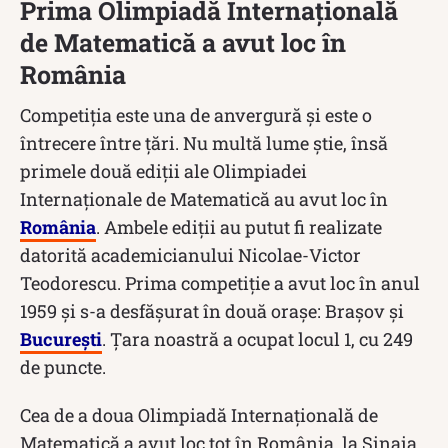
Prima Olimpiadă Internațională
de Matematică a avut loc în
România
Competiția este una de anvergură și este o
întrecere între țări. Nu multă lume știe, însă
primele două ediții ale Olimpiadei
Internaționale de Matematică au avut loc în
România
. Ambele ediții au putut fi realizate
datorită academicianului Nicolae-Victor
Teodorescu. Prima competiție a avut loc în anul
1959 și s-a desfășurat în două orașe: Brașov și
București
. Țara noastră a ocupat locul 1, cu 249
de puncte.
Cea de a doua Olimpiadă Internațională de
Matematică a avut loc tot în România, la Sinaia,