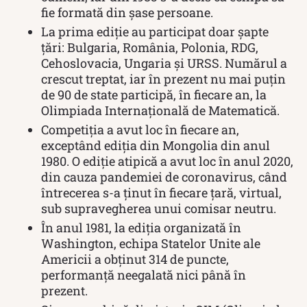
fie formată din șase persoane.
La prima ediție au participat doar șapte
țări: Bulgaria, România, Polonia, RDG,
Cehoslovacia, Ungaria și URSS. Numărul a
crescut treptat, iar în prezent nu mai puțin
de 90 de state participă, în fiecare an, la
Olimpiada Internațională de Matematică.
Competiția a avut loc în fiecare an,
exceptând ediția din Mongolia din anul
1980. O ediție atipică a avut loc în anul 2020,
din cauza pandemiei de coronavirus, când
întrecerea s-a ținut în fiecare țară, virtual,
sub supravegherea unui comisar neutru.
În anul 1981, la ediția organizată în
Washington, echipa Statelor Unite ale
Americii a obținut 314 de puncte,
performanță neegalată nici până în
prezent.