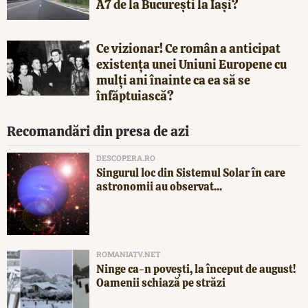
A7 de la București la Iași?
Ce vizionar! Ce român a anticipat
existența unei Uniuni Europene cu
mulți ani înainte ca ea să se
înfăptuiască?
Recomandări din presa de azi
DESCOPERA.RO
Singurul loc din Sistemul Solar în care
astronomii au observat...
ROMANIATV.NET
Ninge ca-n povești, la început de august!
Oamenii schiază pe străzi