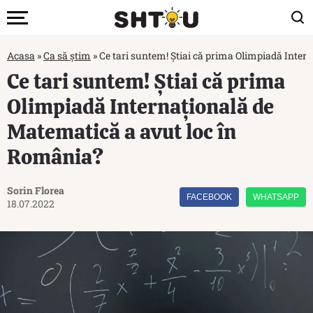
Acasa
»
Ca să știm
»
Ce tari suntem! Știai că prima Olimpiadă Inte
Ce tari suntem! Știai că prima
Olimpiadă Internațională de
Matematică a avut loc în
România?
Sorin Florea
FACEBOOK
WHATSAPP
18.07.2022