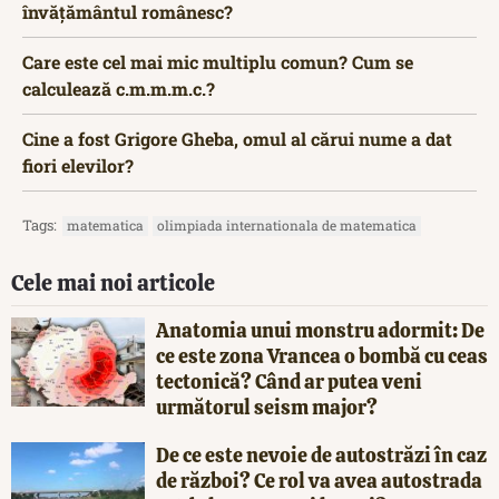
învățământul românesc?
Care este cel mai mic multiplu comun? Cum se
calculează c.m.m.m.c.?
Cine a fost Grigore Gheba, omul al cărui nume a dat
fiori elevilor?
Tags:
matematica
olimpiada internationala de matematica
Cele mai noi articole
Anatomia unui monstru adormit: De
ce este zona Vrancea o bombă cu ceas
tectonică? Când ar putea veni
următorul seism major?
De ce este nevoie de autostrăzi în caz
de război? Ce rol va avea autostrada