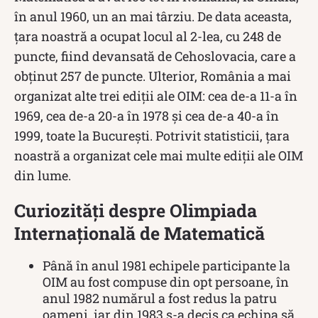
în anul 1960, un an mai târziu. De data aceasta,
țara noastră a ocupat locul al 2-lea, cu 248 de
puncte, fiind devansată de Cehoslovacia, care a
obținut 257 de puncte. Ulterior, România a mai
organizat alte trei ediții ale OIM: cea de-a 11-a în
1969, cea de-a 20-a în 1978 și cea de-a 40-a în
1999, toate la București. Potrivit statisticii, țara
noastră a organizat cele mai multe ediții ale OIM
din lume.
Curiozități despre Olimpiada
Internațională de Matematică
Până în anul 1981 echipele participante la
OIM au fost compuse din opt persoane, în
anul 1982 numărul a fost redus la patru
oameni, iar din 1983 s-a decis ca echipa să