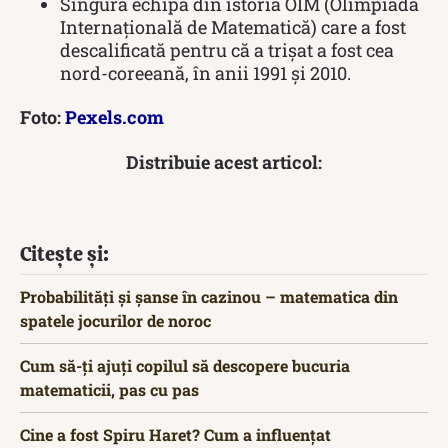
Singura echipă din istoria OIM (Olimpiada
Internațională de Matematică) care a fost
descalificată pentru că a trișat a fost cea
nord-coreeană, în anii 1991 și 2010.
Foto:
Pexels.com
Distribuie acest articol:
Citește și:
Probabilități și șanse în cazinou – matematica din
spatele jocurilor de noroc
Cum să-ți ajuți copilul să descopere bucuria
matematicii, pas cu pas
Cine a fost Spiru Haret? Cum a influențat