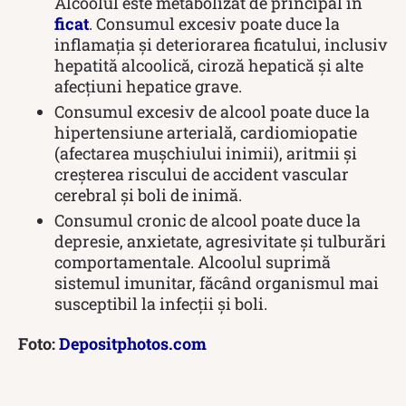
Alcoolul este metabolizat de principal în
ficat
. Consumul excesiv poate duce la
inflamația și deteriorarea ficatului, inclusiv
hepatită alcoolică, ciroză hepatică și alte
afecțiuni hepatice grave.
Consumul excesiv de alcool poate duce la
hipertensiune arterială, cardiomiopatie
(afectarea mușchiului inimii), aritmii și
creșterea riscului de accident vascular
cerebral și boli de inimă.
Consumul cronic de alcool poate duce la
depresie, anxietate, agresivitate și tulburări
comportamentale. Alcoolul suprimă
sistemul imunitar, făcând organismul mai
susceptibil la infecții și boli.
Foto:
Depositphotos.com