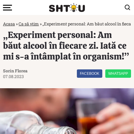
Acasa
»
Ca să știm
»
„Experiment personal: Am băut alcool în fiecare
„Experiment personal: Am
băut alcool în fiecare zi. Iată ce
mi s-a întâmplat în organism!”
Sorin Florea
FACEBOOK
WHATSAPP
07.08.2023