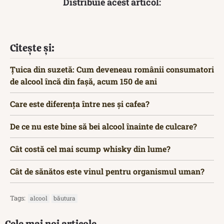
Distribuie acest articol:
Citește și:
Țuica din suzetă: Cum deveneau românii consumatori
de alcool încă din fașă, acum 150 de ani
Care este diferența între nes și cafea?
De ce nu este bine să bei alcool înainte de culcare?
Cât costă cel mai scump whisky din lume?
Cât de sănătos este vinul pentru organismul uman?
Tags:
alcool
băutura
Cele mai noi articole