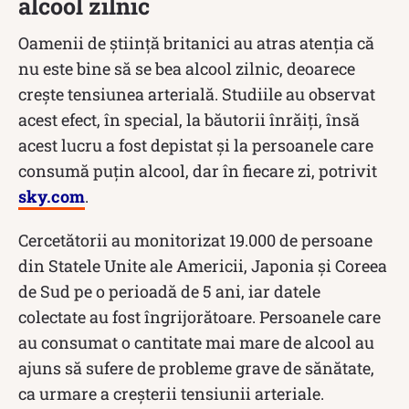
alcool zilnic
Oamenii de știință britanici au atras atenția că
nu este bine să se bea alcool zilnic, deoarece
crește tensiunea arterială. Studiile au observat
acest efect, în special, la băutorii înrăiți, însă
acest lucru a fost depistat și la persoanele care
consumă puțin alcool, dar în fiecare zi, potrivit
sky.com
.
Cercetătorii au monitorizat 19.000 de persoane
din Statele Unite ale Americii, Japonia și Coreea
de Sud pe o perioadă de 5 ani, iar datele
colectate au fost îngrijorătoare. Persoanele care
au consumat o cantitate mai mare de alcool au
ajuns să sufere de probleme grave de sănătate,
ca urmare a creșterii tensiunii arteriale.