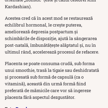
Kardashian).
Acestea cred că în acest mod se restaurează
echilibrul hormonal, le crește puterea,
ameliorează depresia postpartum și
schimbările de dispoziție, ajută la sângerarea
post-natală, îmbunătățește alăptatul și, nu în
ultimul rând, accelerează procesul de refacere.
Placenta se poate consuma crudă, sub forma
unui smoothie, trasă la tigaie sau deshidratată
și procesată sub formă de capsulă (ca o
vitamină), această din urmă formă fiind
preferată de mămicile care vor să ingereze
placenta fără aspectul dezgustător.