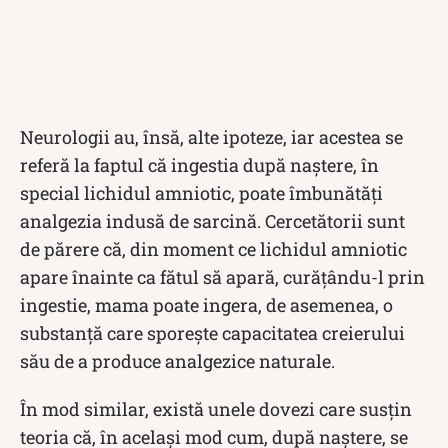
Neurologii au, însă, alte ipoteze, iar acestea se
referă la faptul că ingestia după naștere, în
special lichidul amniotic, poate îmbunătăți
analgezia indusă de sarcină. Cercetătorii sunt
de părere că, din moment ce lichidul amniotic
apare înainte ca fătul să apară, curățându-l prin
ingestie, mama poate ingera, de asemenea, o
substanță care sporește capacitatea creierului
său de a produce analgezice naturale.
În mod similar, există unele dovezi care susțin
teoria că, în același mod cum, după naștere, se