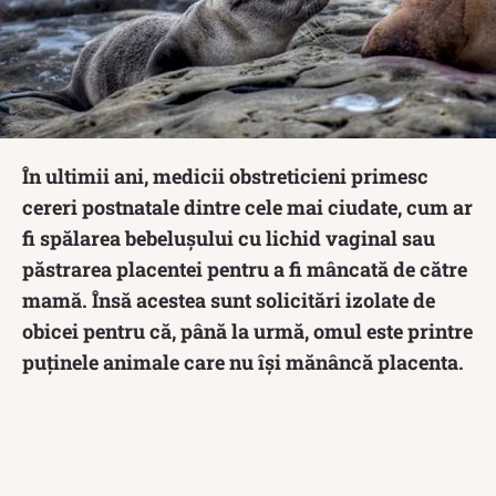
În ultimii ani, medicii obstreticieni primesc
cereri postnatale dintre cele mai ciudate, cum ar
fi spălarea bebelușului cu lichid vaginal sau
păstrarea placentei pentru a fi mâncată de către
mamă. Însă acestea sunt solicitări izolate de
obicei pentru că, până la urmă, omul este printre
puținele animale care nu își mănâncă placenta.