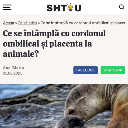
Acasa
»
Ca să știm
»
Ce se întâmplă cu cordonul ombilical și placen
Ce se întâmplă cu cordonul
ombilical și placenta la
animale?
Ana-Maria
FACEBOOK
WHATSAPP
05.08.2020