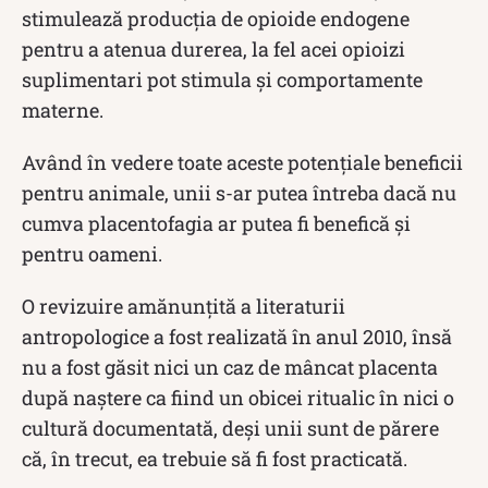
stimulează producția de opioide endogene
pentru a atenua durerea, la fel acei opioizi
suplimentari pot stimula și comportamente
materne.
Având în vedere toate aceste potențiale beneficii
pentru animale, unii s-ar putea întreba dacă nu
cumva placentofagia ar putea fi benefică și
pentru oameni.
O revizuire amănunțită a literaturii
antropologice a fost realizată în anul 2010, însă
nu a fost găsit nici un caz de mâncat placenta
după naștere ca fiind un obicei ritualic în nici o
cultură documentată, deși unii sunt de părere
că, în trecut, ea trebuie să fi fost practicată.