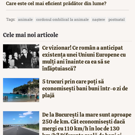
Care este cel mai eficient prădător din lume?
Tags:
animale
cordonul ombilical la animale
naștere
postnatal
Cele mai noi articole
Ce vizionar! Ce român a anticipat
existența unei Uniuni Europene cu
mulți ani înainte ca ea să se
înfăptuiască?
5 trucuri prin care poți să
economisești bani buni într-o zi de
plajă
De la București la mare sunt aproape
250 de km. Cât economisești dacă
mergi cu 110 km/h în loc de 130