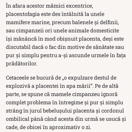
În afara acestor mămici excentrice,
placentofagia este des întâlnită la unele
mamifere marine, precum balenele și delfinii,
sau cimpanzeii ori unele animale domesticite
își mănâncă în mod obișnuit placenta, deși este
discutabil dacă o fac din motive de sănătate sau
pur și simplu pentru a-și ascunde urmele în fața
prădătorilor.
Cetaceele se bucură de „o expulzare destul de
explozivă a placentei în apa mării”. Pe de altă
parte, se spune că mamele cimpanzeu ignoră
complet problema în întregime și pur și simplu
strâng în jurul bebelușului placenta și cordonul
ombilical până când acesta din urmă se usucă și
cade, de obicei în aproximativ o zi.