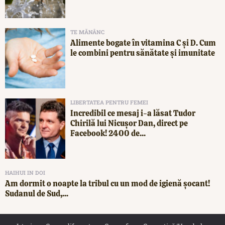
TE MĂNÂNC
Alimente bogate în vitamina C și D. Cum
le combini pentru sănătate și imunitate
LIBERTATEA PENTRU FEMEI
Incredibil ce mesaj i-a lăsat Tudor
Chirilă lui Nicușor Dan, direct pe
Facebook! 2400 de...
HAIHUI IN DOI
Am dormit o noapte la tribul cu un mod de igienă șocant!
Sudanul de Sud,...