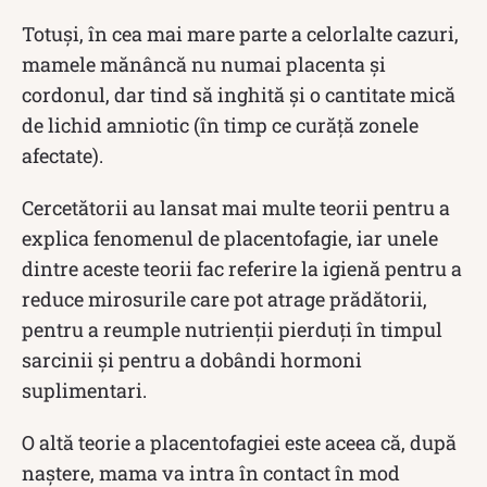
Totuși, în cea mai mare parte a celorlalte cazuri,
mamele mănâncă nu numai placenta și
cordonul, dar tind să inghită și o cantitate mică
de lichid amniotic (în timp ce curăță zonele
afectate).
Cercetătorii au lansat mai multe teorii pentru a
explica fenomenul de placentofagie, iar unele
dintre aceste teorii fac referire la igienă pentru a
reduce mirosurile care pot atrage prădătorii,
pentru a reumple nutrienții pierduți în timpul
sarcinii și pentru a dobândi hormoni
suplimentari.
O altă teorie a placentofagiei este aceea că, după
naștere, mama va intra în contact în mod